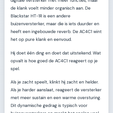
digitale versterker met meer functies, maar
de klank voelt minder organisch aan. De
Blackstar HT-1R is een andere
buizenversterker, maar die is iets duurder en
heeft een ingebouwde reverb. De AC4C1 wint
het op pure klank en eenvoud.
Hij doet één ding en doet dat uitstekend. Wat
opvalt is hoe goed de AC4C1 reageert op je
spel.
Als je zacht speelt, klinkt hij zacht en helder.
Als je harder aanslaat, reageert de versterker
met meer sustain en een warme oversturing.
Dit dynamische gedrag is typisch voor