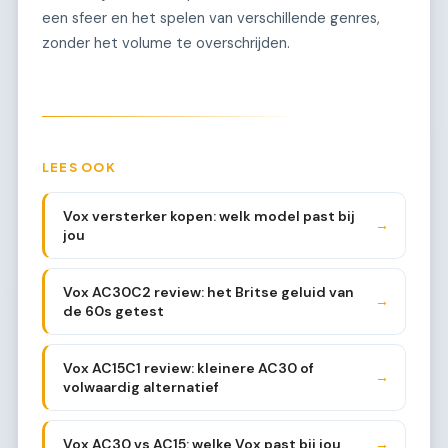
een sfeer en het spelen van verschillende genres,
zonder het volume te overschrijden.
LEES OOK
Vox versterker kopen: welk model past bij
→
jou
Vox AC30C2 review: het Britse geluid van
→
de 60s getest
Vox AC15C1 review: kleinere AC30 of
→
volwaardig alternatief
Vox AC30 vs AC15: welke Vox past bij jou
→