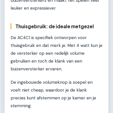
buizenversterkers en maakt het spelen veel
leuker en expressiever.
Thuisgebruik: de ideale metgezel
De AC4C1 is specifiek ontworpen voor
thuisgebruik en dat merk je. Met 4 watt kun je
de versterker op een redelijk volume
gebruiken en toch de klank van een
buizenversterker ervaren.
De ingebouwde volumeknop is soepel en
voelt niet cheap, waardoor je de klank
precies kunt afstemmen op je kamer en je
stemming.