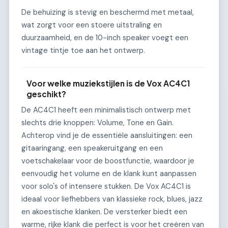
De behuizing is stevig en beschermd met metaal,
wat zorgt voor een stoere uitstraling en
duurzaamheid, en de 10-inch speaker voegt een
vintage tintje toe aan het ontwerp.
Voor welke muziekstijlen is de Vox AC4C1
geschikt?
De AC4C1 heeft een minimalistisch ontwerp met
slechts drie knoppen: Volume, Tone en Gain.
Achterop vind je de essentiële aansluitingen: een
gitaaringang, een speakeruitgang en een
voetschakelaar voor de boostfunctie, waardoor je
eenvoudig het volume en de klank kunt aanpassen
voor solo's of intensere stukken. De Vox AC4C1 is
ideaal voor liefhebbers van klassieke rock, blues, jazz
en akoestische klanken. De versterker biedt een
warme, rijke klank die perfect is voor het creëren van