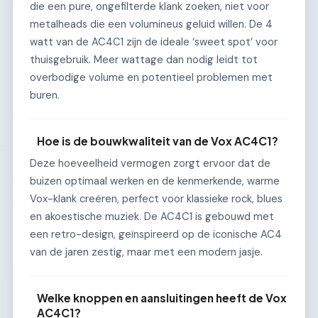
die een pure, ongefilterde klank zoeken, niet voor
metalheads die een volumineus geluid willen. De 4
watt van de AC4C1 zijn de ideale ‘sweet spot’ voor
thuisgebruik. Meer wattage dan nodig leidt tot
overbodige volume en potentieel problemen met
buren.
Hoe is de bouwkwaliteit van de Vox AC4C1?
Deze hoeveelheid vermogen zorgt ervoor dat de
buizen optimaal werken en de kenmerkende, warme
Vox-klank creëren, perfect voor klassieke rock, blues
en akoestische muziek. De AC4C1 is gebouwd met
een retro-design, geïnspireerd op de iconische AC4
van de jaren zestig, maar met een modern jasje.
Welke knoppen en aansluitingen heeft de Vox
AC4C1?