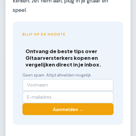
klinken; zet hem aan, plug in je gitaar en
speel.
BLIJF OP DE HOOGTE
Ontvang de beste tips over
Gitaarversterkers kopen en
vergelijken direct in je inbox.
Geen spam. Altijd afmelden mogelijk.
Aanmelden →