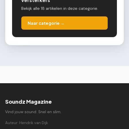
versterkers
Bekijk alle 18 artikelen in deze categorie.
Naar categorie →
Soundz Magazine
Vind jouw sound. Snel en slim.
Auteur: Hendrik van Dijk