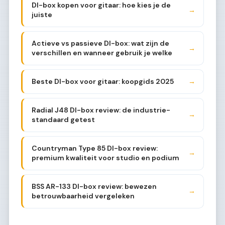
DI-box kopen voor gitaar: hoe kies je de
→
juiste
Actieve vs passieve DI-box: wat zijn de
→
verschillen en wanneer gebruik je welke
Beste DI-box voor gitaar: koopgids 2025
→
Radial J48 DI-box review: de industrie-
→
standaard getest
Countryman Type 85 DI-box review:
→
premium kwaliteit voor studio en podium
BSS AR-133 DI-box review: bewezen
→
betrouwbaarheid vergeleken