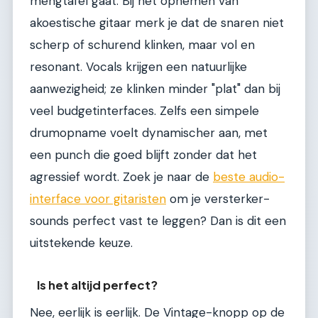
mengtafel gaat. Bij het opnemen van
akoestische gitaar merk je dat de snaren niet
scherp of schurend klinken, maar vol en
resonant. Vocals krijgen een natuurlijke
aanwezigheid; ze klinken minder "plat" dan bij
veel budgetinterfaces. Zelfs een simpele
drumopname voelt dynamischer aan, met
een punch die goed blijft zonder dat het
agressief wordt. Zoek je naar de
beste audio-
interface voor gitaristen
om je versterker-
sounds perfect vast te leggen? Dan is dit een
uitstekende keuze.
Is het altijd perfect?
Nee, eerlijk is eerlijk. De Vintage-knopp op de