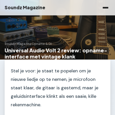
Soundz Magazine
Soundz Magazine
›
Opname & DI
Universal Audio Volt 2 review: opname-
interface met vintage klank
Stel je voor: je staat te popelen om je
nieuwe liedje op te nemen, je microfoon
staat klaar, de gitaar is gestemd, maar je
geluidsinterface klinkt als een saaie, kille
rekenmachine.