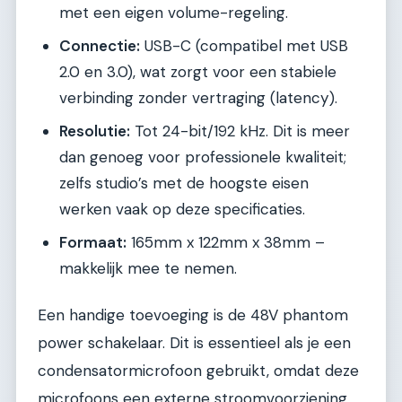
met een eigen volume-regeling.
Connectie:
USB-C (compatibel met USB
2.0 en 3.0), wat zorgt voor een stabiele
verbinding zonder vertraging (latency).
Resolutie:
Tot 24-bit/192 kHz. Dit is meer
dan genoeg voor professionele kwaliteit;
zelfs studio’s met de hoogste eisen
werken vaak op deze specificaties.
Formaat:
165mm x 122mm x 38mm –
makkelijk mee te nemen.
Een handige toevoeging is de 48V phantom
power schakelaar. Dit is essentieel als je een
condensatormicrofoon gebruikt, omdat deze
microfoons een externe stroomvoorziening