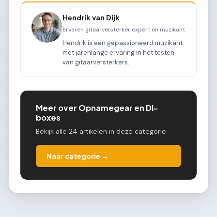
Hendrik van Dijk
Ervaren gitaarversterker expert en muzikant
Hendrik is een gepassioneerd muzikant
met jarenlange ervaring in het testen
van gitaarversterkers.
Meer over Opnamegear en DI-
boxes
Bekijk alle 24 artikelen in deze categorie.
Naar categorie →