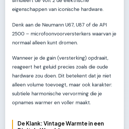
simuleert de Volt 2 de elektrische
eigenschappen van iconische hardware.
Denk aan de Neumann U67, U87 of de API
2500 – microfoonvoorversterkers waarvan je
normaal alleen kunt dromen.
Wanneer je de gain (versterking) opdraait,
reageert het geluid precies zoals die oude
hardware zou doen. Dit betekent dat je niet
alleen volume toevoegt, maar ook karakter:
subtiele harmonische vervorming die je
opnames warmer en voller maakt.
De Klank: Vintage Warmte in een