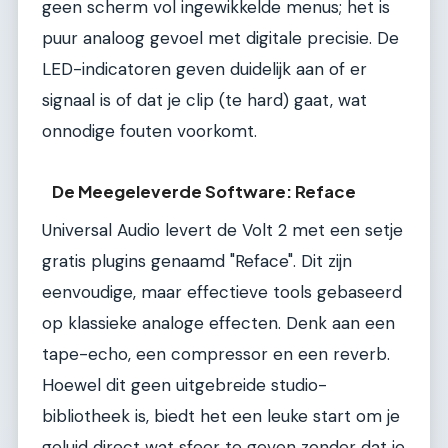
geen scherm vol ingewikkelde menus; het is
puur analoog gevoel met digitale precisie. De
LED-indicatoren geven duidelijk aan of er
signaal is of dat je clip (te hard) gaat, wat
onnodige fouten voorkomt.
De Meegeleverde Software: Reface
Universal Audio levert de Volt 2 met een setje
gratis plugins genaamd "Reface". Dit zijn
eenvoudige, maar effectieve tools gebaseerd
op klassieke analoge effecten. Denk aan een
tape-echo, een compressor en een reverb.
Hoewel dit geen uitgebreide studio-
bibliotheek is, biedt het een leuke start om je
geluid direct wat sfeer te geven zonder dat je