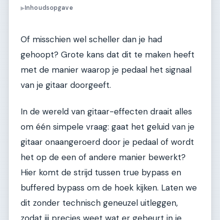
Inhoudsopgave
▶
Of misschien wel scheller dan je had
gehoopt? Grote kans dat dit te maken heeft
met de manier waarop je pedaal het signaal
van je gitaar doorgeeft.
In de wereld van gitaar-effecten draait alles
om één simpele vraag: gaat het geluid van je
gitaar onaangeroerd door je pedaal of wordt
het op de een of andere manier bewerkt?
Hier komt de strijd tussen true bypass en
buffered bypass om de hoek kijken. Laten we
dit zonder technisch geneuzel uitleggen,
zodat jij precies weet wat er gebeurt in je