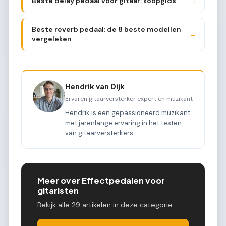
Beste delay pedaal voor gitaar: koopgids
→
Beste reverb pedaal: de 8 beste modellen
→
vergeleken
Hendrik van Dijk
Ervaren gitaarversterker expert en muzikant
Hendrik is een gepassioneerd muzikant
met jarenlange ervaring in het testen
van gitaarversterkers.
Meer over Effectpedalen voor
gitaristen
Bekijk alle 29 artikelen in deze categorie.