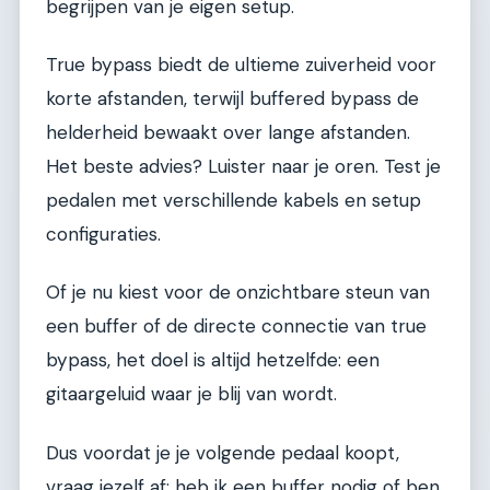
begrijpen van je eigen setup.
True bypass biedt de ultieme zuiverheid voor
korte afstanden, terwijl buffered bypass de
helderheid bewaakt over lange afstanden.
Het beste advies? Luister naar je oren. Test je
pedalen met verschillende kabels en setup
configuraties.
Of je nu kiest voor de onzichtbare steun van
een buffer of de directe connectie van true
bypass, het doel is altijd hetzelfde: een
gitaargeluid waar je blij van wordt.
Dus voordat je je volgende pedaal koopt,
vraag jezelf af: heb ik een buffer nodig of ben