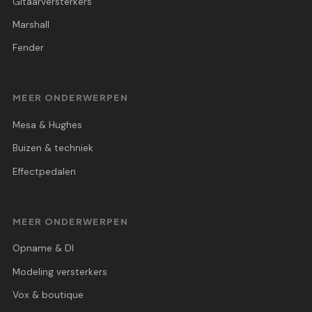
Gitaarversterkers
Marshall
Fender
MEER ONDERWERPEN
Mesa & Hughes
Buizen & techniek
Effectpedalen
MEER ONDERWERPEN
Opname & DI
Modeling versterkers
Vox & boutique