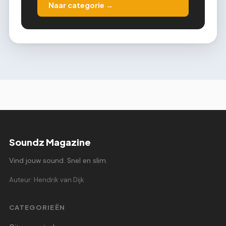
Naar categorie →
Soundz Magazine
Vind jouw sound. Snel en slim.
Auteur: Hendrik van Dijk
CATEGORIEËN