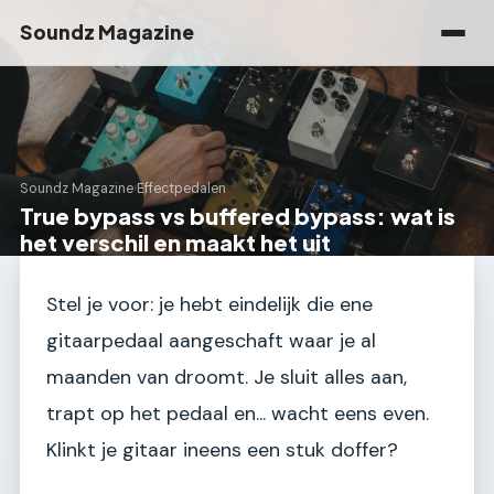
Soundz Magazine
Soundz Magazine
›
Effectpedalen
True bypass vs buffered bypass: wat is
het verschil en maakt het uit
Stel je voor: je hebt eindelijk die ene
gitaarpedaal aangeschaft waar je al
maanden van droomt. Je sluit alles aan,
trapt op het pedaal en... wacht eens even.
Klinkt je gitaar ineens een stuk doffer?