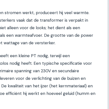
n stromen werkt, produceert hij veel warmte.
sterkers vaak dat de transformer is verpakt in
iet alleen voor de looks; het dient als een
n als een warmteafvoer. De grootte van de power
 wattage van de versterker.
eft een kleine PT nodig, terwijl een
los nodig heeft. Een typische specificatie voor
primaire spanning van 230V en secundaire
leveren voor de verlichting van de buizen en
De kwaliteit van het ijzer (het kernmateriaal) en
oe efficiënt hij werkt en hoeveel geluid (humm en