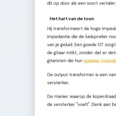
dit op door als een soort vertaler
Het hart van de toon
Hij transformeert de hoge impeda
impedantie die de luidspreker nod
van je geluid. Een goede OT zorg
de gitaar intikt, zonder dat er de
gitaristen die hun
speaker impeda
De output transformer is een van
versterker.
De manier waarop de koperdraad 
de versterker "voelt". Denk aan 