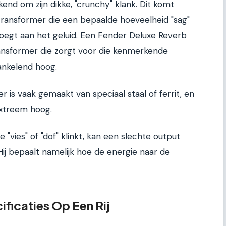
end om zijn dikke, "crunchy" klank. Dit komt
transformer die een bepaalde hoeveelheid "sag"
oegt aan het geluid. Een Fender Deluxe Reverb
ransformer die zorgt voor die kenmerkende
ankelend hoog.
 is vaak gemaakt van speciaal staal of ferrit, en
extreem hoog.
e "vies" of "dof" klinkt, kan een slechte output
ij bepaalt namelijk hoe de energie naar de
ificaties Op Een Rij