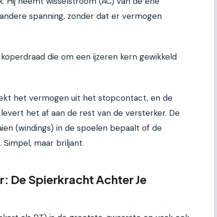
lk. Hij neemt wisselstroom (AC) van de ene
 andere spanning, zonder dat er vermogen
 koperdraad die om een ijzeren kern gewikkeld
rekt het vermogen uit het stopcontact, en de
levert het af aan de rest van de versterker. De
ien (windings) in de spoelen bepaalt of de
Simpel, maar briljant.
: De Spierkracht Achter Je