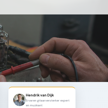
Hendrik van Dijk
Ervaren gitaarversterker expert
en muzikant