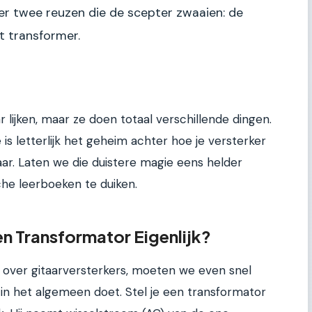
 er twee reuzen die de scepter zwaaien: de
 transformer.
 lijken, maar ze doen totaal verschillende dingen.
e is letterlijk het geheim achter hoe je versterker
taar. Laten we die duistere magie eens helder
che leerboeken te duiken.
n Transformator Eigenlijk?
 over gitaarversterkers, moeten we even snel
in het algemeen doet. Stel je een transformator