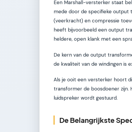
Een Marshall-versterker staat bek
mede door de specifieke output 
(veerkracht) en compressie toev
heeft bijvoorbeeld een output t
heldere, open klank met een spr
De kern van de output transformer
de kwaliteit van de windingen is 
Als je ooit een versterker hoort di
transformer de boosdoener zijn. H
luidspreker wordt gestuurd.
De Belangrijkste Spec