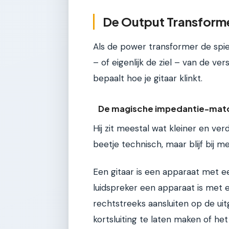
De Output Transforme
Als de power transformer de spier
– of eigenlijk de ziel – van de ver
bepaalt hoe je gitaar klinkt.
De magische impedantie-mat
Hij zit meestal wat kleiner en ver
beetje technisch, maar blijf bij me
Een gitaar is een apparaat met e
luidspreker een apparaat is met e
rechtstreeks aansluiten op de ui
kortsluiting te laten maken of he