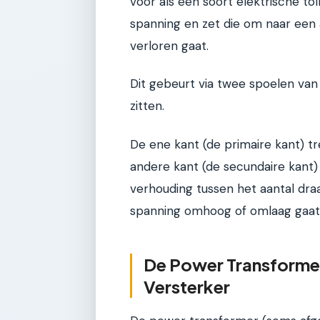
voor als een soort elektrische to
spanning en zet die om naar een
verloren gaat.
Dit gebeurt via twee spoelen van
zitten.
De ene kant (de primaire kant) t
andere kant (de secundaire kant) 
verhouding tussen het aantal draa
spanning omhoog of omlaag gaat. 
De Power Transformer
Versterker