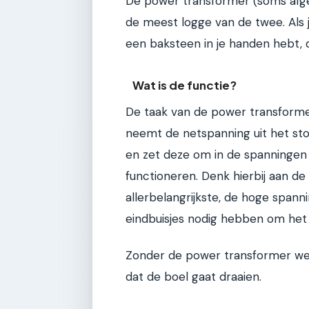
De power transformer (soms afgek
de meest logge van de twee. Als je
een baksteen in je handen hebt, 
Wat is de functie?
De taak van de power transformer i
neemt de netspanning uit het sto
en zet deze om in de spanningen 
functioneren. Denk hierbij aan de
allerbelangrijkste, de hoge span
eindbuisjes nodig hebben om het 
Zonder de power transformer werkt
dat de boel gaat draaien.