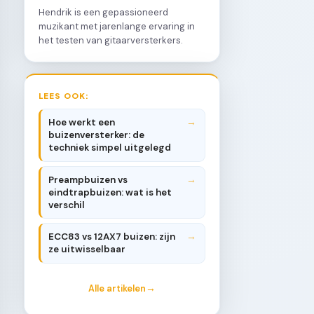
Hendrik is een gepassioneerd
muzikant met jarenlange ervaring in
het testen van gitaarversterkers.
LEES OOK:
Hoe werkt een
buizenversterker: de
techniek simpel uitgelegd
Preampbuizen vs
eindtrapbuizen: wat is het
verschil
ECC83 vs 12AX7 buizen: zijn
ze uitwisselbaar
Alle artikelen