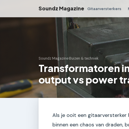
Soundz Magazine
Gitaarversterkers
Soundz Magazine
›
Buizen & techniek
Transformatoren in
output vs power t
Als je ooit een gitaarversterke
binnen een chaos van draden, b