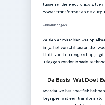
tussen al die electronica zitten
power transformer en de output
Inhoudsopgave
▶
Ze zien er misschien wat op elkaar
En ja, het verschil tussen die twe
klinkt, voelt en reageert op je gi
uitleggen zonder in saaie technis
De Basis: Wat Doet Ee
Voordat we het specifiek hebben
begrijpen wat een transformator 