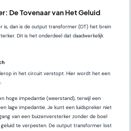
r: De Tovenaar van Het Geluid
 is, dan is de output transformer (OT) het brein
sterker. Dit is het onderdeel dat daadwerkelijk
ch
derop in het circuit verstopt. Hier wordt het een
.
en hoge impedantie (weerstand), terwijl een
en lage impedantie. Je kunt een luidspreker niet
tgang van een buizenversterker zonder de boel
t geluid te verpesten. De output transformer lost