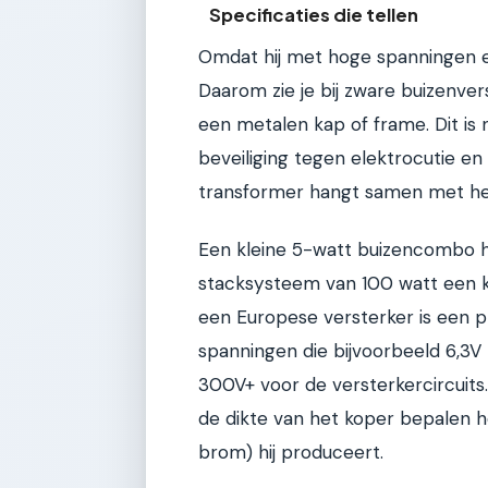
Specificaties die tellen
Omdat hij met hoge spanningen e
Daarom zie je bij zware buizenver
een metalen kap of frame. Dit is n
beveiliging tegen elektrocutie e
transformer hangt samen met het
Een kleine 5-watt buizencombo he
stacksysteem van 100 watt een ko
een Europese versterker is een 
spanningen die bijvoorbeeld 6,3V 
300V+ voor de versterkercircuits. 
de dikte van het koper bepalen h
brom) hij produceert.