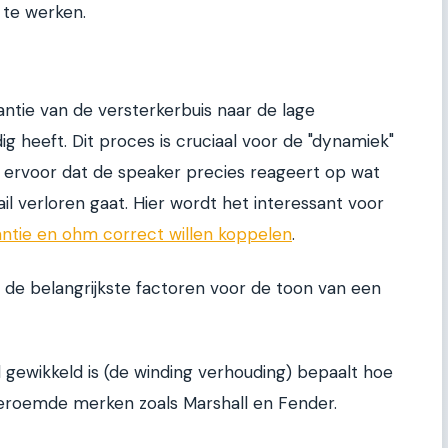
 te werken.
ntie van de versterkerbuis naar de lage
ig heeft. Dit proces is cruciaal voor de "dynamiek"
t ervoor dat de speaker precies reageert op wat
tail verloren gaat. Hier wordt het interessant voor
ntie en ohm correct willen koppelen
.
 de belangrijkste factoren voor de toon van een
gewikkeld is (de winding verhouding) bepaalt hoe
beroemde merken zoals Marshall en Fender.