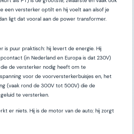
ort als PT) is de grootste, zwaarste en vaak ook
 een versterker optilt en hij voelt aan alsof je
dan ligt dat vooral aan de power transformer.
s puur praktisch: hij levert de energie. Hij
pcontact (in Nederland en Europa is dat 230V)
die de versterker nodig heeft om te
 spanning voor de voorversterkerbuisjes en, het
ning (vaak rond de 300V tot 500V) die de
geluid te versterken.
 er niets. Hij is de motor van de auto; hij zorgt