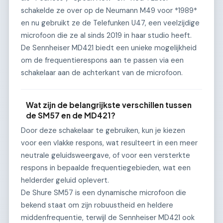
schakelde ze over op de Neumann M49 voor *1989*
en nu gebruikt ze de Telefunken U47, een veelzijdige
microfoon die ze al sinds 2019 in haar studio heeft.
De Sennheiser MD421 biedt een unieke mogelijkheid
om de frequentierespons aan te passen via een
schakelaar aan de achterkant van de microfoon.
Wat zijn de belangrijkste verschillen tussen
de SM57 en de MD421?
Door deze schakelaar te gebruiken, kun je kiezen
voor een vlakke respons, wat resulteert in een meer
neutrale geluidsweergave, of voor een versterkte
respons in bepaalde frequentiegebieden, wat een
helderder geluid oplevert.
De Shure SM57 is een dynamische microfoon die
bekend staat om zijn robuustheid en heldere
middenfrequentie, terwijl de Sennheiser MD421 ook