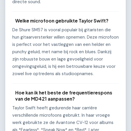
directe sound.
Welke microfoon gebruikte Taylor Swift?
De Shure SM57 is vooral populair bij gitaristen die
hun gitaarversterker willen opnemen. Deze microfoon
is perfect voor het vastleggen van een helder en
punchy geluid, met name bij rock en blues. Dankzij
zijn robuuste bouw en lage gevoeligheid voor
omgevingsgeluid, is hij een betrouwbare keuze voor
zowel live optredens als studioopnames.
Hoe kan ik het beste de frequentierespons
van de MD421 aanpassen?
Taylor Swift heeft gedurende haar carrière
verschillende microfoons gebruikt. In haar vroege
werk gebruikte ze de Avantone CV-12 voor albums
als *Fearless*, *Speak Now* en *Red*. Later