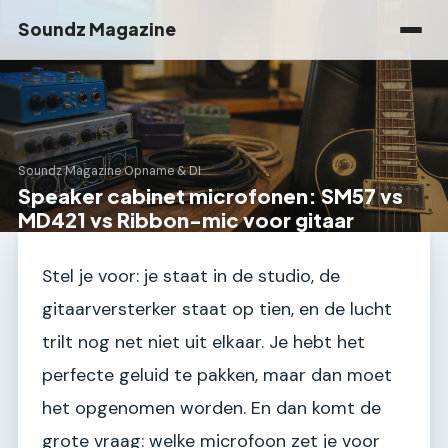
Soundz Magazine
Soundz Magazine
›
Opname & DI
Speaker cabinet microfonen: SM57 vs
MD421 vs Ribbon-mic voor gitaar
Stel je voor: je staat in de studio, de
gitaarversterker staat op tien, en de lucht
trilt nog net niet uit elkaar. Je hebt het
perfecte geluid te pakken, maar dan moet
het opgenomen worden. En dan komt de
grote vraag: welke microfoon zet je voor