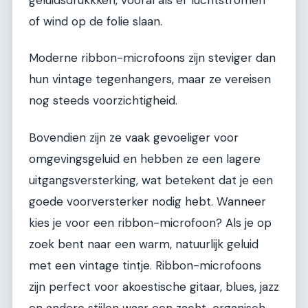
geluidsdrukkken, vooral als er luchtstromen
of wind op de folie slaan.
Moderne ribbon-microfoons zijn steviger dan
hun vintage tegenhangers, maar ze vereisen
nog steeds voorzichtigheid.
Bovendien zijn ze vaak gevoeliger voor
omgevingsgeluid en hebben ze een lagere
uitgangsversterking, wat betekent dat je een
goede voorversterker nodig hebt. Wanneer
kies je voor een ribbon-microfoon? Als je op
zoek bent naar een warm, natuurlijk geluid
met een vintage tintje. Ribbon-microfoons
zijn perfect voor akoestische gitaar, blues, jazz
en andere stijlen waar een zacht, organisch