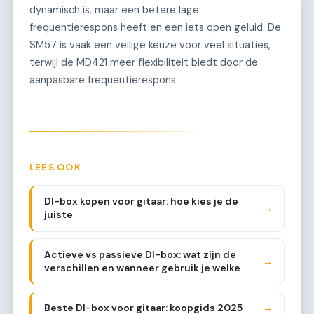
dynamisch is, maar een betere lage
frequentierespons heeft en een iets open geluid. De
SM57 is vaak een veilige keuze voor veel situaties,
terwijl de MD421 meer flexibiliteit biedt door de
aanpasbare frequentierespons.
LEES OOK
DI-box kopen voor gitaar: hoe kies je de
→
juiste
Actieve vs passieve DI-box: wat zijn de
→
verschillen en wanneer gebruik je welke
Beste DI-box voor gitaar: koopgids 2025
→