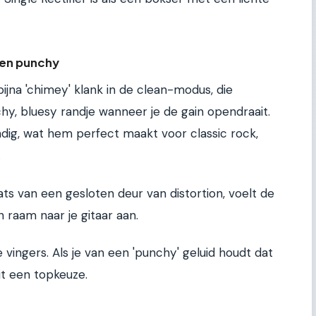
 en punchy
bijna 'chimey' klank in de clean-modus, die
hy, bluesy randje wanneer je de gain opendraait.
dig, wat hem perfect maakt voor classic rock,
.
ats van een gesloten deur van distortion, voelt de
n raam naar je gitaar aan.
 vingers. Als je van een 'punchy' geluid houdt dat
 dit een topkeuze.