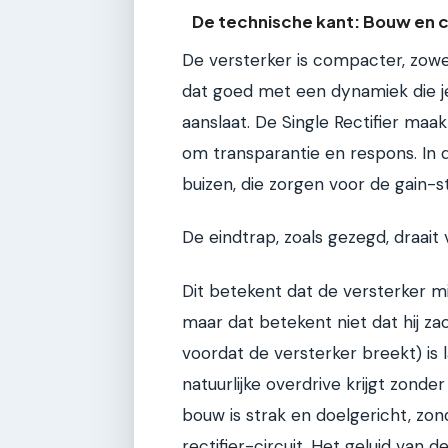
De technische kant: Bouw en
De versterker is compacter, zowel
dat goed met een dynamiek die je
aanslaat. De Single Rectifier maak
om transparantie en respons. In
buizen, die zorgen voor de gain-s
De eindtrap, zoals gezegd, draait
Dit betekent dat de versterker m
maar dat betekent niet dat hij za
voordat de versterker breekt) is l
natuurlijke overdrive krijgt zond
bouw is strak en doelgericht, zo
rectifier-circuit. Het geluid van d