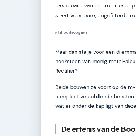
dashboard van een ruimteschip.
staat voor pure, ongefilterde roc
Inhoudsopgave
▶
Maar dan sta je voor een dilemma.
hoeksteen van menig metal-album,
Rectifier?
Beide bouwen ze voort op de myt
compleet verschillende beesten. 
wat er onder de kap ligt van dez
De erfenis van de Boo