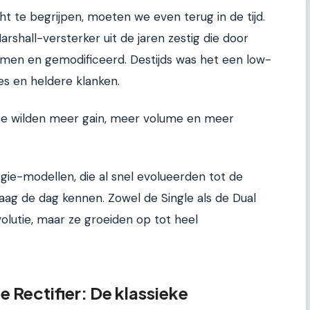
ht te begrijpen, moeten we even terug in de tijd.
shall-versterker uit de jaren zestig die door
en en gemodificeerd. Destijds was het een low-
es en heldere klanken.
Ze wilden meer gain, meer volume en meer
gie-modellen, die al snel evolueerden tot de
ag de dag kennen. Zowel de Single als de Dual
volutie, maar ze groeiden op tot heel
 Rectifier: De klassieke