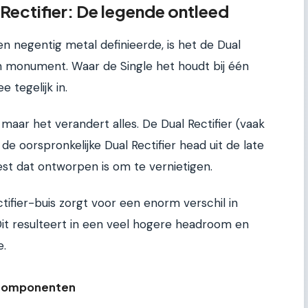
Rectifier: De legende ontleed
ren negentig metal definieerde, is het de Dual
en monument. Waar de Single het houdt bij één
e tegelijk in.
l, maar het verandert alles. De Dual Rectifier (vaak
e oorspronkelijke Dual Rectifier head uit de late
est dat ontworpen is om te vernietigen.
ifier-buis zorgt voor een enorm verschil in
it resulteert in een veel hogere headroom en
e.
 componenten