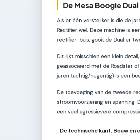
De Mesa Boogie Dual 
Als er één versterker is die de ja
Rectifier wel. Deze machine is e
rectifier-buis, gooit de Dual er twe
Dit lijkt misschien een klein detai
geassocieerd met de Roadster of d
jaren tachtig/negentig) is een be
De toevoeging van de tweede rect
stroomvoorziening en spanning. D
een veel agressievere compressi
De technische kant: Bouw en