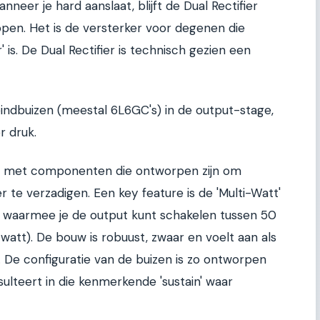
nneer je hard aanslaat, blijft de Dual Rectifier
ppen. Het is de versterker voor degenen die
is. De Dual Rectifier is technisch gezien een
eindbuizen (meestal 6L6GC's) in de output-stage,
r druk.
pt met componenten die ontworpen zijn om
te verzadigen. Een key feature is de 'Multi-Watt'
 waarmee je de output kunt schakelen tussen 50
watt). De bouw is robuust, zwaar en voelt aan als
. De configuratie van de buizen is zo ontworpen
sulteert in die kenmerkende 'sustain' waar