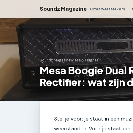
Soundz Magazine
Gitaarversterkers
Soundz Magazine
›
Mesa & Hughes
Mesa Boogie Dual Re
Rectifier: wat zijn 
Stel je voor: je staat in een muz
weerstanden. Voor je staat een s