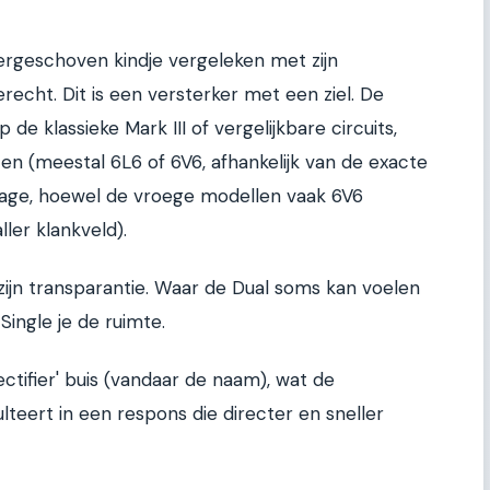
dergeschoven kindje vergeleken met zijn
echt. Dit is een versterker met een ziel. De
 de klassieke Mark III of vergelijkbare circuits,
en (meestal 6L6 of 6V6, afhankelijk van de exacte
ricage, hoewel de vroege modellen vaak 6V6
ler klankveld).
s zijn transparantie. Waar de Dual soms kan voelen
Single je de ruimte.
ectifier' buis (vandaar de naam), wat de
lteert in een respons die directer en sneller