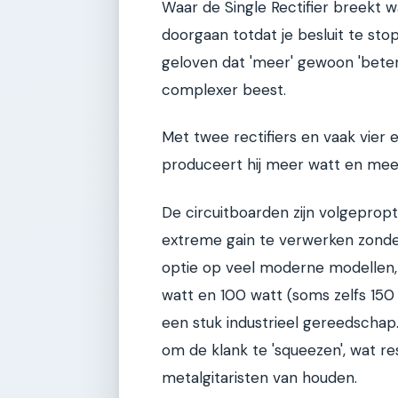
Waar de Single Rectifier breekt wa
doorgaan totdat je besluit te sto
geloven dat 'meer' gewoon 'beter' 
complexer beest.
Met twee rectifiers en vaak vier 
produceert hij meer watt en mee
De circuitboarden zijn volgepro
extreme gain te verwerken zonder 
optie op veel moderne modellen,
watt en 100 watt (soms zelfs 150 
een stuk industrieel gereedschap
om de klank te 'squeezen', wat re
metalgitaristen van houden.