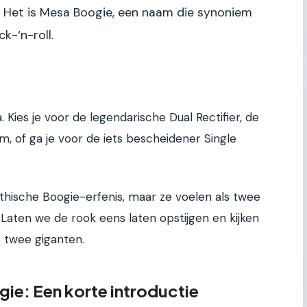
 Het is Mesa Boogie, een naam die synoniem
k-‘n-roll.
 Kies je voor de legendarische Dual Rectifier, de
 of ga je voor de iets bescheidener Single
hische Boogie-erfenis, maar ze voelen als twee
Laten we de rook eens laten opstijgen en kijken
e twee giganten.
gie: Een korte introductie