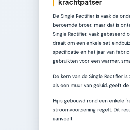
krachtpatser
De Single Rectifier is vaak de on
beroemde broer, maar dat is onter
Single Rectifier, vaak gebaseerd op
draait om een enkele set eindbuiz
specificatie en het jaar van fab
gebruikten voor een warmer, smal
De kern van de Single Rectifier i
als een muur van geluid, geeft de 
Hij is gebouwd rond een enkele 'r
stroomvoorziening regelt. Dit resu
aanvoelt.