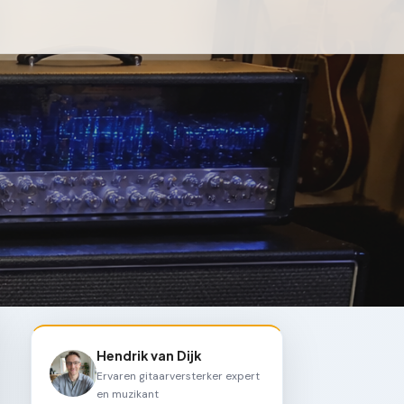
Hendrik van Dijk
Ervaren gitaarversterker expert
en muzikant