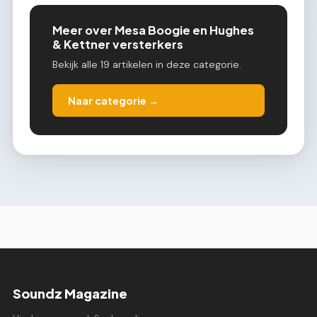
Meer over Mesa Boogie en Hughes
& Kettner versterkers
Bekijk alle 19 artikelen in deze categorie.
Naar categorie →
Soundz Magazine