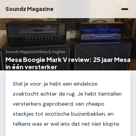
Soundz Magazine
Soundz Magazine
›
Mesa & Hughes
Mesa Boogie Mark V review: 25 jaar Mesa
in één versterker
Stel je voor: je hebt een eindeloze
zoektocht achter de rug. Je hebt tientallen
versterkers geprobeerd, van cheapo
stackjes tot exotische buizenbakken, en
telkens was er wel iets dat net niet klopte.