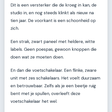
Dit is een versterker die de kroeg in kan, de
studio in, en nog steeds klinkt als nieuw na
tien jaar. De voorkant is een schoonheid op
zich.
Een strak, zwart paneel met heldere, witte
labels. Geen poespas, gewoon knoppen die
doen wat ze moeten doen.
En dan die voetschakelaar. Een flinke, zware
unit met zes schakelaars. Het voelt duurzaam
en betrouwbaar. Zelfs als je een beetje ruig
bent met je spullen, overleeft deze
voetschakelaar het wel.