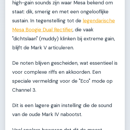
high-gain sounds zijn waar Mesa bekend om
staat: dik, smerig en met een ongelooflijke
sustain. In tegenstelling tot de
legendarische
Mesa Boogie Dual Rectifier
, die vaak
"dichtslaan" (muddy) klinken bij extreme gain,
blijft de Mark V articuleren.
De noten blijven gescheiden, wat essentieel is
voor complexe riffs en akkoorden. Een
speciale vermelding voor de "Eco" mode op
Channel 3.
Dit is een lagere gain instelling die de sound
van de oude Mark IV nabootst.
Veel spelers beweren dat dit de meest