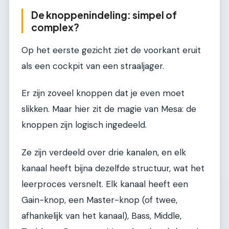
De knoppenindeling: simpel of
complex?
Op het eerste gezicht ziet de voorkant eruit
als een cockpit van een straaljager.
Er zijn zoveel knoppen dat je even moet
slikken. Maar hier zit de magie van Mesa: de
knoppen zijn logisch ingedeeld.
Ze zijn verdeeld over drie kanalen, en elk
kanaal heeft bijna dezelfde structuur, wat het
leerproces versnelt. Elk kanaal heeft een
Gain-knop, een Master-knop (of twee,
afhankelijk van het kanaal), Bass, Middle,