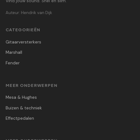
Vind jouw sound. Snel en slim.
Auteur: Hendrik van Dijk
CATEGORIEËN
Gitaarversterkers
Marshall
Fender
MEER ONDERWERPEN
Mesa & Hughes
Buizen & techniek
Effectpedalen