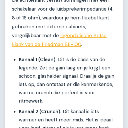
De achterkant verrast sommigen met een
schakelaar voor de luidsprekerimpedantie (4,
8 of 16 ohm), waardoor je hem flexibel kunt
gebruiken met externe cabinets,
vergelijkbaar met de
legendarische Britse
klank van de Friedman BE-100
.
Kanaal 1 (Clean):
Dit is de basis van de
legende. Zet de gain laag en je krijgt een
schoon, glashelder signaal. Draai je de gain
iets op, dan ontstaat er die kenmerkende,
warme crunch die perfect is voor
ritmewerk.
Kanaal 2 (Crunch):
Dit kanaal is iets
warmer en heeft meer mids. Het is ideaal
voor lead-gitaar of als je wat meer body