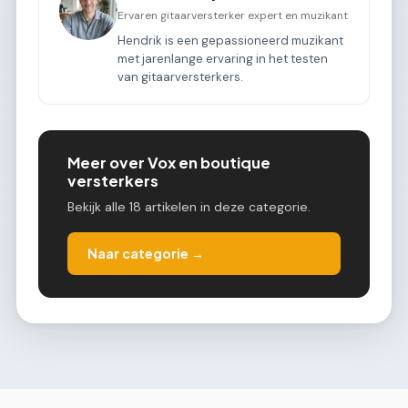
Ervaren gitaarversterker expert en muzikant
Hendrik is een gepassioneerd muzikant
met jarenlange ervaring in het testen
van gitaarversterkers.
Meer over Vox en boutique
versterkers
Bekijk alle 18 artikelen in deze categorie.
Naar categorie →