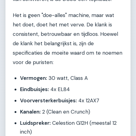
Het is geen "doe-alles" machine, maar wat
het doet, doet het met verve. De klank is
consistent, betrouwbaar en tijdloos. Hoewel
de klank het belangrijkst is, zijn de
specificaties de moeite waard om te noemen
voor de puristen:
Vermogen:
30 watt, Class A
Eindbuisjes:
4x EL84
Voorversterkerbuisjes:
4x 12AX7
Kanalen:
2 (Clean en Crunch)
Luidspreker:
Celestion G12H (meestal 12
inch)