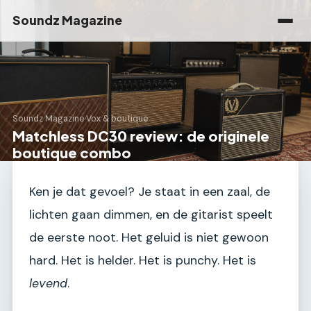
Soundz Magazine
Soundz Magazine
›
Vox & boutique
Matchless DC30 review: de originele
boutique combo
Ken je dat gevoel? Je staat in een zaal, de
lichten gaan dimmen, en de gitarist speelt
de eerste noot. Het geluid is niet gewoon
hard. Het is helder. Het is punchy. Het is
levend
.