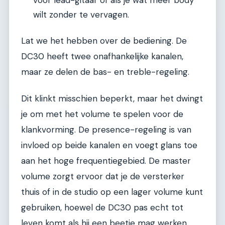
wilt zonder te vervagen.
Lat we het hebben over de bediening. De
DC30 heeft twee onafhankelijke kanalen,
maar ze delen de bas- en treble-regeling.
Dit klinkt misschien beperkt, maar het dwingt
je om met het volume te spelen voor de
klankvorming. De presence-regeling is van
invloed op beide kanalen en voegt glans toe
aan het hoge frequentiegebied. De master
volume zorgt ervoor dat je de versterker
thuis of in de studio op een lager volume kunt
gebruiken, hoewel de DC30 pas echt tot
leven komt als hij een beetje mag werken.