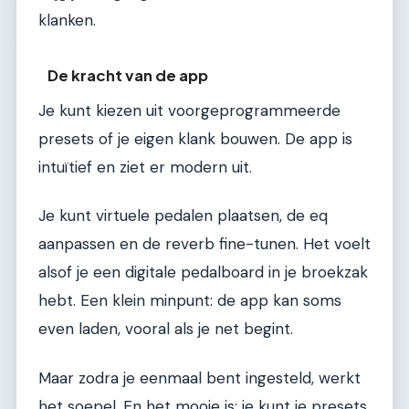
klanken.
De kracht van de app
Je kunt kiezen uit voorgeprogrammeerde
presets of je eigen klank bouwen. De app is
intuïtief en ziet er modern uit.
Je kunt virtuele pedalen plaatsen, de eq
aanpassen en de reverb fine-tunen. Het voelt
alsof je een digitale pedalboard in je broekzak
hebt. Een klein minpunt: de app kan soms
even laden, vooral als je net begint.
Maar zodra je eenmaal bent ingesteld, werkt
het soepel. En het mooie is: je kunt je presets