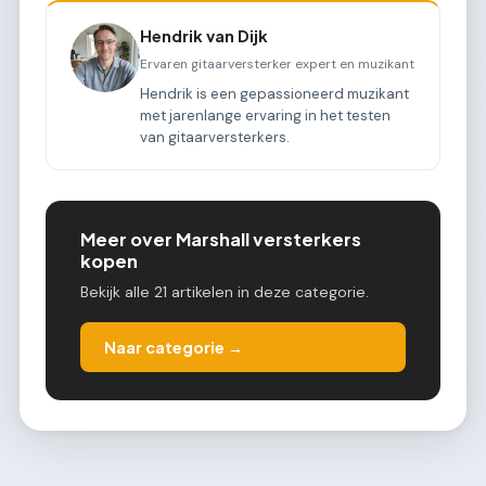
Hendrik van Dijk
Ervaren gitaarversterker expert en muzikant
Hendrik is een gepassioneerd muzikant
met jarenlange ervaring in het testen
van gitaarversterkers.
Meer over Marshall versterkers
kopen
Bekijk alle 21 artikelen in deze categorie.
Naar categorie →