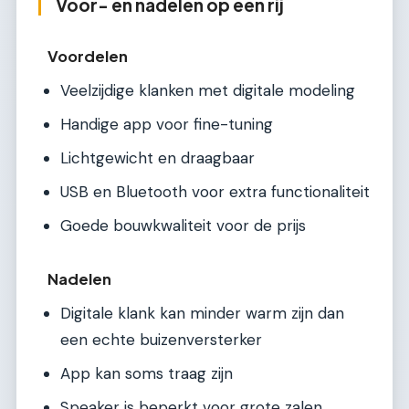
Voor- en nadelen op een rij
Voordelen
Veelzijdige klanken met digitale modeling
Handige app voor fine-tuning
Lichtgewicht en draagbaar
USB en Bluetooth voor extra functionaliteit
Goede bouwkwaliteit voor de prijs
Nadelen
Digitale klank kan minder warm zijn dan
een echte buizenversterker
App kan soms traag zijn
Speaker is beperkt voor grote zalen