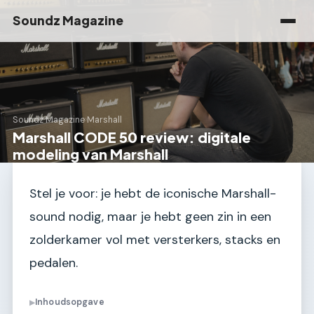
Soundz Magazine
Soundz Magazine
›
Marshall
Marshall CODE 50 review: digitale
modeling van Marshall
Stel je voor: je hebt de iconische Marshall-
sound nodig, maar je hebt geen zin in een
zolderkamer vol met versterkers, stacks en
pedalen.
Inhoudsopgave
▶