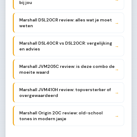
bij jou
Marshall DSL20CR review: alles wat je moet
→
weten
Marshall DSL40CR vs DSL20CR: vergelijking
→
en advies
Marshall JVM205C review: is deze combo de
→
moeite waard
Marshall JVM410H review: topversterker of
→
overgewaardeerd
Marshall Origin 20C review: old-school
→
tones in modern jasje