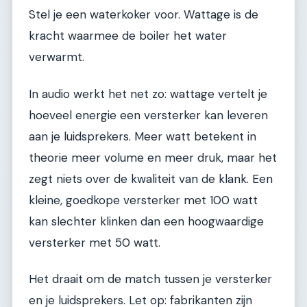
Stel je een waterkoker voor. Wattage is de
kracht waarmee de boiler het water
verwarmt.
In audio werkt het net zo: wattage vertelt je
hoeveel energie een versterker kan leveren
aan je luidsprekers. Meer watt betekent in
theorie meer volume en meer druk, maar het
zegt niets over de kwaliteit van de klank. Een
kleine, goedkope versterker met 100 watt
kan slechter klinken dan een hoogwaardige
versterker met 50 watt.
Het draait om de match tussen je versterker
en je luidsprekers. Let op: fabrikanten zijn