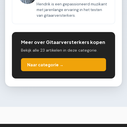
Hendrik is een gepassioneerd muzikant
met jarenlange ervaring in het testen
van gitaarversterkers.
Meer over Gitaarversterkers kopen
Bekijk alle 23 artikelen in deze categorie.
Naar categorie →