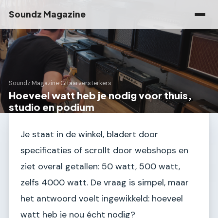
Soundz Magazine
Soundz Magazine
›
Gitaarversterkers
Hoeveel watt heb je nodig voor thuis,
studio en podium
Je staat in de winkel, bladert door
specificaties of scrollt door webshops en
ziet overal getallen: 50 watt, 500 watt,
zelfs 4000 watt. De vraag is simpel, maar
het antwoord voelt ingewikkeld: hoeveel
watt heb je nou écht nodig?