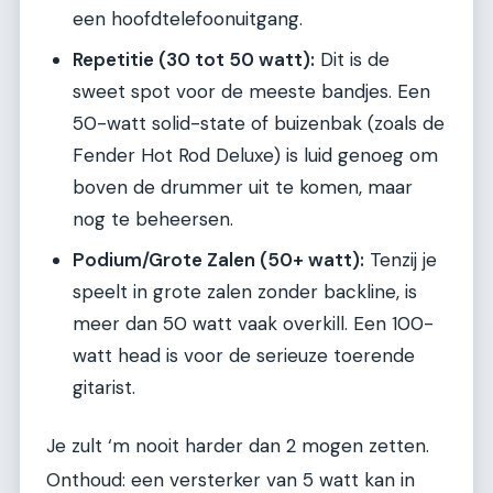
een hoofdtelefoonuitgang.
Repetitie (30 tot 50 watt):
Dit is de
sweet spot voor de meeste bandjes. Een
50-watt solid-state of buizenbak (zoals de
Fender Hot Rod Deluxe) is luid genoeg om
boven de drummer uit te komen, maar
nog te beheersen.
Podium/Grote Zalen (50+ watt):
Tenzij je
speelt in grote zalen zonder backline, is
meer dan 50 watt vaak overkill. Een 100-
watt head is voor de serieuze toerende
gitarist.
Je zult ‘m nooit harder dan 2 mogen zetten.
Onthoud: een versterker van 5 watt kan in