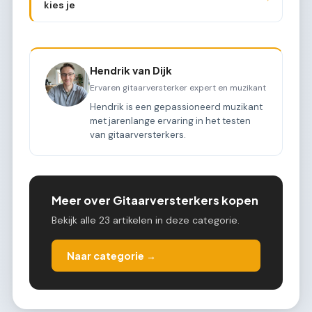
kies je
Hendrik van Dijk
Ervaren gitaarversterker expert en muzikant
Hendrik is een gepassioneerd muzikant
met jarenlange ervaring in het testen
van gitaarversterkers.
Meer over Gitaarversterkers kopen
Bekijk alle 23 artikelen in deze categorie.
Naar categorie →