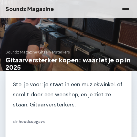
Soundz Magazine
Soundz Magazine
›
Gitaarversterkers
Gitaarversterker kopen: waar let je op in
2025
Stel je voor: je staat in een muziekwinkel, of
scrollt door een webshop, en je ziet ze
staan. Gitaarversterkers.
Inhoudsopgave
▶