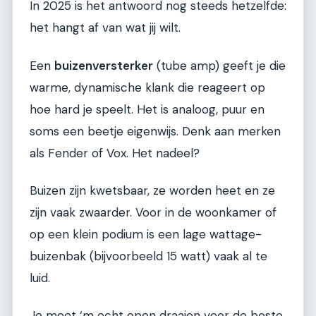
In 2025 is het antwoord nog steeds hetzelfde:
het hangt af van wat jij wilt.
Een
buizenversterker
(tube amp) geeft je die
warme, dynamische klank die reageert op
hoe hard je speelt. Het is analoog, puur en
soms een beetje eigenwijs. Denk aan merken
als Fender of Vox. Het nadeel?
Buizen zijn kwetsbaar, ze worden heet en ze
zijn vaak zwaarder. Voor in de woonkamer of
op een klein podium is een lage wattage-
buizenbak (bijvoorbeeld 15 watt) vaak al te
luid.
Je moet ‘m echt open draaien voor de beste