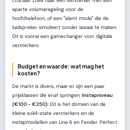
cruciaal. Zoek naar een versterker met een
aparte volumaregeling voor de
hoofdtelefoon, of een "silent mode" die de
luidspreker simuleert zonder lawaai te maken.
Dit is vooral een gamechanger voor digitale
versterkers.
Budget en waarde: wat mag het
kosten?
De markt is divers, maar er zijn een paar
prijsklassen die eruit springen.
Instapniveau
(€100 - €250):
Dit is het domein van de
kleine solid-state versterkers en de
instapmodellen van Line 6 en Fender. Perfect