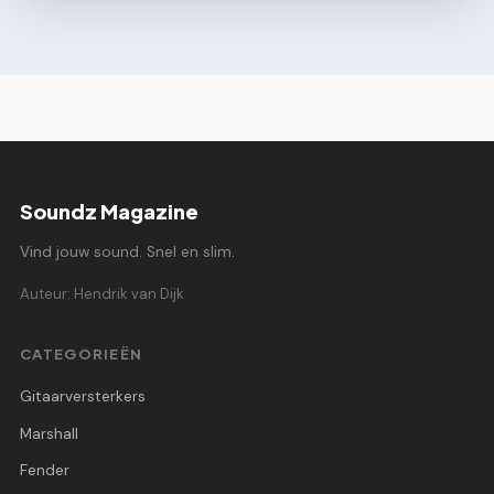
Soundz Magazine
Vind jouw sound. Snel en slim.
Auteur: Hendrik van Dijk
CATEGORIEËN
Gitaarversterkers
Marshall
Fender