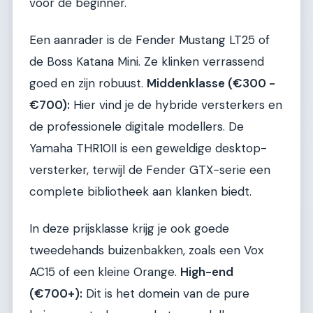
voor de beginner.
Een aanrader is de Fender Mustang LT25 of
de Boss Katana Mini. Ze klinken verrassend
goed en zijn robuust.
Middenklasse (€300 -
€700):
Hier vind je de hybride versterkers en
de professionele digitale modellers. De
Yamaha THR10II is een geweldige desktop-
versterker, terwijl de Fender GTX-serie een
complete bibliotheek aan klanken biedt.
In deze prijsklasse krijg je ook goede
tweedehands buizenbakken, zoals een Vox
AC15 of een kleine Orange.
High-end
(€700+):
Dit is het domein van de pure