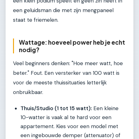
een klein podium speelt en geen zin heeft in
een geluidsman die met zijn mengpaneel
staat te friemelen.
Wattage: hoeveel power heb je echt
nodig?
Veel beginners denken: "Hoe meer watt, hoe
beter." Fout. Een versterker van 100 watt is
voor de meeste thuissituaties letterlijk
onbruikbaar.
Thuis/Studio (1 tot 15 watt):
Een kleine
10-watter is vaak al te hard voor een
appartement. Kies voor een model met
een ingebouwde demper (attenuator) of