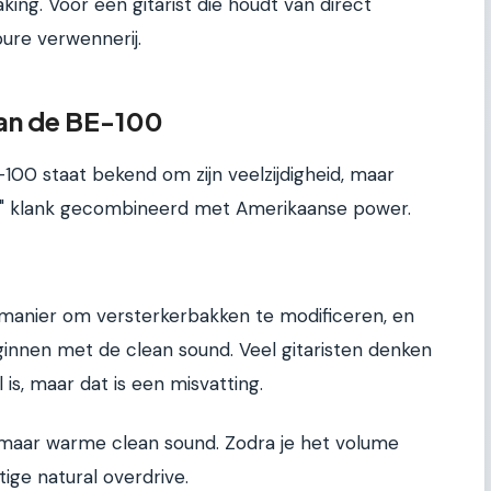
ing. Voor een gitarist die houdt van direct
pure verwennerij.
van de BE-100
100 staat bekend om zijn veelzijdigheid, maar
n" klank gecombineerd met Amerikaanse power.
manier om versterkerbakken te modificeren, en
eginnen met de clean sound. Veel gitaristen denken
is, maar dat is een misvatting.
 maar warme clean sound. Zodra je het volume
tige natural overdrive.