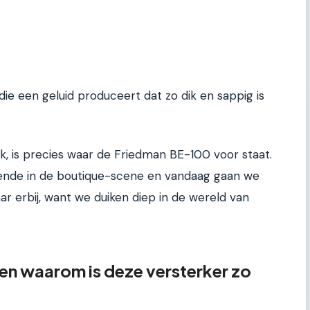
die een geluid produceert dat zo dik en sappig is
k, is precies waar de Friedman BE-100 voor staat.
gende in de boutique-scene en vandaag gaan we
aar erbij, want we duiken diep in de wereld van
en waarom is deze versterker zo