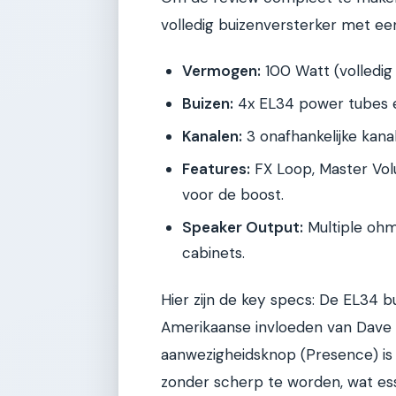
volledig buizenversterker met e
Vermogen:
100 Watt (volledig
Buizen:
4x EL34 power tubes 
Kanalen:
3 onafhankelijke kana
Features:
FX Loop, Master Vol
voor de boost.
Speaker Output:
Multiple ohm 
cabinets.
Hier zijn de key specs: De EL34 bu
Amerikaanse invloeden van Dave 
aanwezigheidsknop (Presence) is e
zonder scherp te worden, wat esse