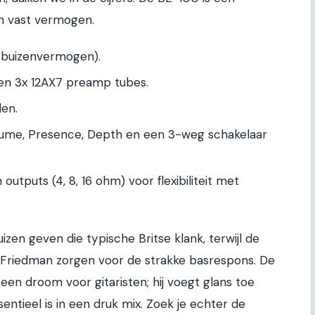
en vast vermogen.
 buizenvermogen).
en 3x 12AX7 preamp tubes.
len.
ume, Presence, Depth en een 3-weg schakelaar
outputs (4, 8, 16 ohm) voor flexibiliteit met
izen geven die typische Britse klank, terwijl de
Friedman zorgen voor de strakke basrespons. De
en droom voor gitaristen; hij voegt glans toe
ntieel is in een druk mix. Zoek je echter de