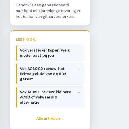
Hendrik is een gepassioneerd
muzikant met jarenlange ervaring in
het testen van gitaarversterkers.
LEES OOK:
Vox versterker kopen: welk
model past bij jou
Vox AC30C2 review: het
Britse geluid van de 60s
getest
Vox AC15C1 review: kleinere
AC30 of volwaardig
alternatief
Alle artikelen