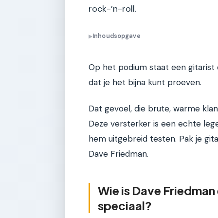
rock-’n-roll.
Inhoudsopgave
▶
Op het podium staat een gitarist 
dat je het bijna kunt proeven.
Dat gevoel, die brute, warme klan
Deze versterker is een echte le
hem uitgebreid testen. Pak je git
Dave Friedman.
Wie is Dave Friedman 
speciaal?