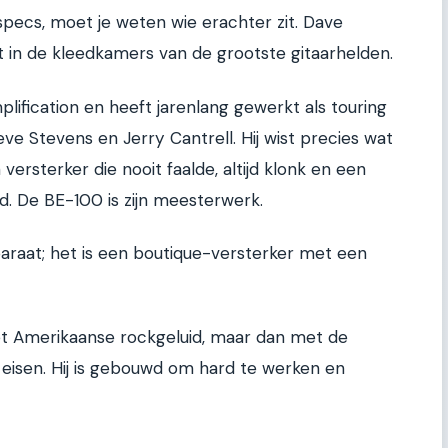
pecs, moet je weten wie erachter zit. Dave
t in de kleedkamers van de grootste gitaarhelden.
lification en heeft jarenlang gewerkt als touring
e Stevens en Jerry Cantrell. Hij wist precies wat
versterker die nooit faalde, altijd klonk en een
had. De BE-100 is zijn meesterwerk.
araat; het is een boutique-versterker met een
het Amerikaanse rockgeluid, maar dan met de
en eisen. Hij is gebouwd om hard te werken en