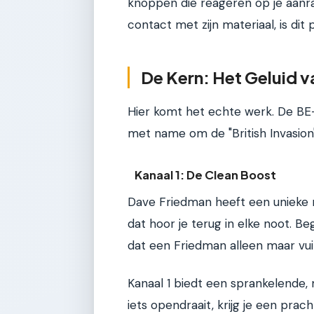
knoppen die reageren op je aanrak
contact met zijn materiaal, is dit 
De Kern: Het Geluid 
Hier komt het echte werk. De BE-
met name om de "British Invasio
Kanaal 1: De Clean Boost
Dave Friedman heeft een unieke 
dat hoor je terug in elke noot. B
dat een Friedman alleen maar vuil 
Kanaal 1 biedt een sprankelende,
iets opendraait, krijg je een prach