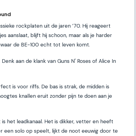
Sound
assieke rockplaten uit de jaren ’70. Hij reageert
jes aanslaat, blijft hij schoon, maar als je harder
 is waar de BE-100 echt tot leven komt.
l. Denk aan de klank van Guns N' Roses of Alice In
ect is voor riffs. De bas is strak, de midden is
oogtes knallen eruit zonder pijn te doen aan je
 is het leadkanaal. Het is dikker, vetter en heeft
ier een solo op speelt, lijkt de noot eeuwig door te