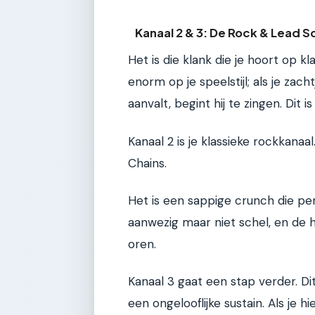
Kanaal 2 & 3: De Rock & Lead 
Het is die klank die je hoort op kl
enorm op je speelstijl; als je zacht
aanvalt, begint hij te zingen. Dit
Kanaal 2 is je klassieke rockkanaa
Chains.
Het is een sappige crunch die perf
aanwezig maar niet schel, en de h
oren.
Kanaal 3 gaat een stap verder. Dit
een ongelooflijke sustain. Als je h