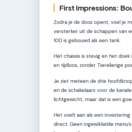
First Impressions: Bo
Zodra je de doos opent, voel je m
versterker uit de schappen van 
100 is gebouwd als een tank.
Het chassis is stevig en het doek 
en tijdloos, zonder Tierelierige po
Je ziet meteen de drie hoofdkno
en de schakelaars voor de kanalen.
lichtgewicht, maar dat is een goe
Het voelt aan als een investering
direct. Geen ingewikkelde menu’s