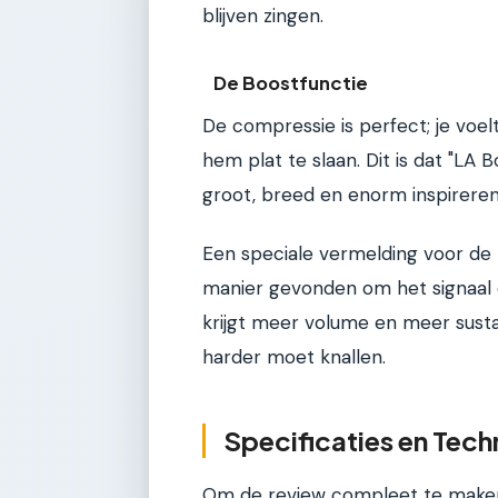
blijven zingen.
De Boostfunctie
De compressie is perfect; je voelt
hem plat te slaan. Dit is dat "LA 
groot, breed en enorm inspireren
Een speciale vermelding voor de 
manier gevonden om het signaal 
krijgt meer volume en meer sustai
harder moet knallen.
Specificaties en Tech
Om de review compleet te maken, 