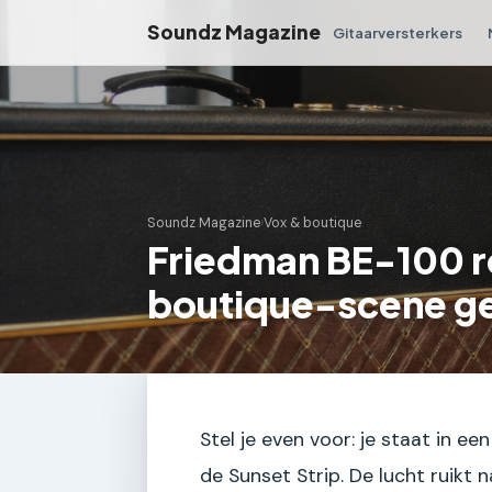
Soundz Magazine
Gitaarversterkers
Soundz Magazine
›
Vox & boutique
Friedman BE-100 re
boutique-scene g
Stel je even voor: je staat in e
de Sunset Strip. De lucht ruikt 