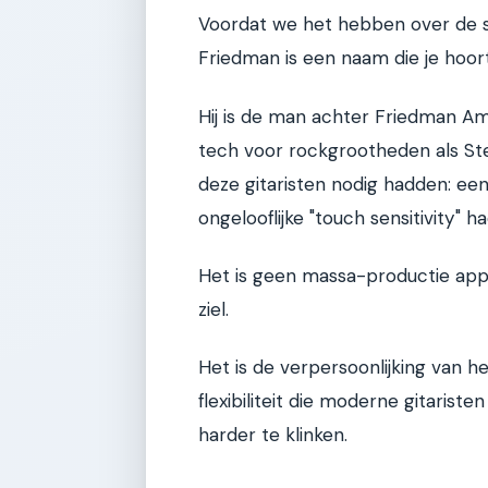
Voordat we het hebben over de s
Friedman is een naam die je hoor
Hij is de man achter Friedman Amp
tech voor rockgrootheden als Stev
deze gitaristen nodig hadden: een 
ongelooflijke "touch sensitivity" 
Het is geen massa-productie app
ziel.
Het is de verpersoonlijking van 
flexibiliteit die moderne gitarist
harder te klinken.