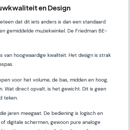
uwkwaliteit en Design
eteen dat dit iets anders is dan een standaard
een gemiddelde muziekwinkel. De Friedman BE-
is van hoogwaardige kwaliteit. Het design is strak
espas.
ppen voor het volume, de bas, midden en hoog,
 Wat direct opvalt, is het gewicht. Dit is geen
d teken.
 die jaren meegaat. De bediening is logisch en
 of digitale schermen, gewoon pure analoge