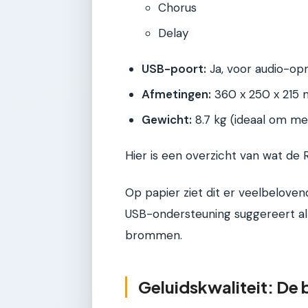
Chorus
Delay
USB-poort:
Ja, voor audio-o
Afmetingen:
360 x 250 x 215
Gewicht:
8.7 kg (ideaal om m
Hier is een overzicht van wat de
Op papier ziet dit er veelbeloven
USB-ondersteuning suggereert al
brommen.
Geluidskwaliteit: De b