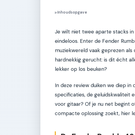
Inhoudsopgave
▶
Je wilt niet twee aparte stacks i
eindeloos. Enter de Fender Rumb
muziekwereld vaak geprezen als d
hardnekkig gerucht: is dit écht all
lekker op los beuken?
In deze review duiken we diep in
specificaties, de geluidskwaliteit e
voor gitaar? Of je nu net begint
compacte oplossing zoekt, hier l