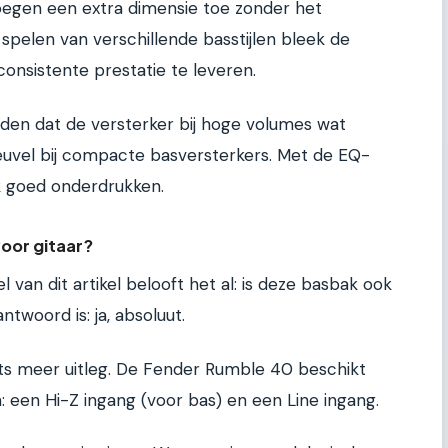
voegen een extra dimensie toe zonder het
 spelen van verschillende basstijlen bleek de
nsistente prestatie te leveren.
den dat de versterker bij hoge volumes wat
euvel bij compacte basversterkers. Met de EQ-
jk goed onderdrukken.
oor gitaar?
l van dit artikel belooft het al: is deze basbak ook
ntwoord is: ja, absoluut.
ts meer uitleg. De Fender Rumble 40 beschikt
: een Hi-Z ingang (voor bas) en een Line ingang.