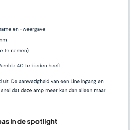
pname en -weergave
 mm
ee te nemen)
 Rumble 40 te bieden heeft:
d uit. De aanwezigheid van een Line ingang en
 snel dat deze amp meer kan dan alleen maar
as in de spotlight