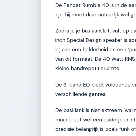
De Fender Rumble 40 is in de eers
zijn: hij moet daar natuurlijk wel goe
Zodra je je bas aansluit, valt op 
inch Special Design speaker is s
bij aan een helderheid en een ‘pu
van dit formaat. De 40 Watt RMS 
kleine bandrepetitieruimte.
De 3-band EQ biedt voldoende var
verschillende genres.
De basklank is niet extreem ‘warm
maar biedt wel een duidelijk en st
precisie belangrijk is, zoals fun