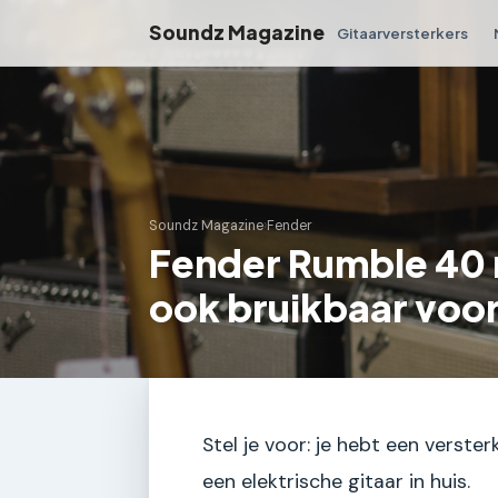
Soundz Magazine
Gitaarversterkers
Soundz Magazine
›
Fender
Fender Rumble 40 
ook bruikbaar voor
Stel je voor: je hebt een verste
een elektrische gitaar in huis.