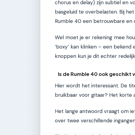
chorus en delay) zijn subtiel en 
basgeluid te overbelasten. Bij het
Rumble 40 een betrouwbare en co
Wel moet je er rekening mee hou
‘boxy’ kan klinken – een bekend 
knoppen kun je dit echter redeli
Is de Rumble 40 ook geschikt v
Hier wordt het interessant. De tite
bruikbaar voor gitaar? Het korte a
Het lange antwoord vraagt om ie
over twee verschillende ingangen