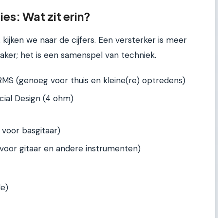
es: Wat zit erin?
kijken we naar de cijfers. Een versterker is meer
ker; het is een samenspel van techniek.
MS (genoeg voor thuis en kleine(re) optredens)
cial Design (4 ohm)
k voor basgitaar)
t voor gitaar en andere instrumenten)
le)