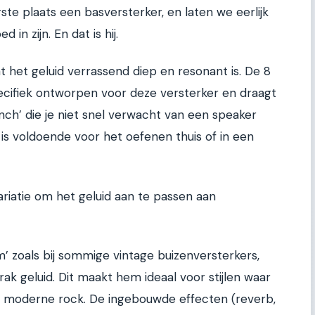
te plaats een basversterker, en laten we eerlijk
d in zijn. En dat is hij.
dat het geluid verrassend diep en resonant is. De 8
pecifiek ontworpen voor deze versterker en draagt
nch’ die je niet snel verwacht van een speaker
is voldoende voor het oefenen thuis of in een
iatie om het geluid aan te passen aan
’ zoals bij sommige vintage buizenversterkers,
rak geluid. Dit maakt hem ideaal voor stijlen waar
k of moderne rock. De ingebouwde effecten (reverb,