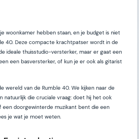
n je woonkamer hebben staan, en je budget is niet
le 40. Deze compacte krachtpatser wordt in de
e ideale thuisstudio-versterker, maar er gaat een
een een basversterker, of kun je er ook als gitarist
 de wereld van de Rumble 40. We kijken naar de
n natuurlijk die cruciale vraag: doet hij het ook
 of een doorgewinterde muzikant bent die een
ees je wat je moet weten.