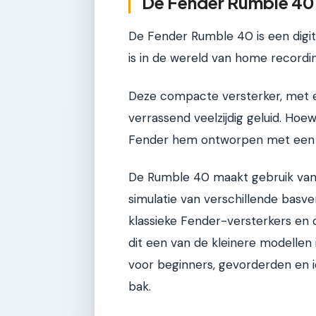
De Fender Rumble 40:
De Fender Rumble 40 is een digit
is in de wereld van home recordi
Deze compacte versterker, met ee
verrassend veelzijdig geluid. Hoewe
Fender hem ontworpen met een flex
De Rumble 40 maakt gebruik van F
simulatie van verschillende bas
klassieke Fender-versterkers en
dit een van de kleinere modellen i
voor beginners, gevorderden en i
bak.