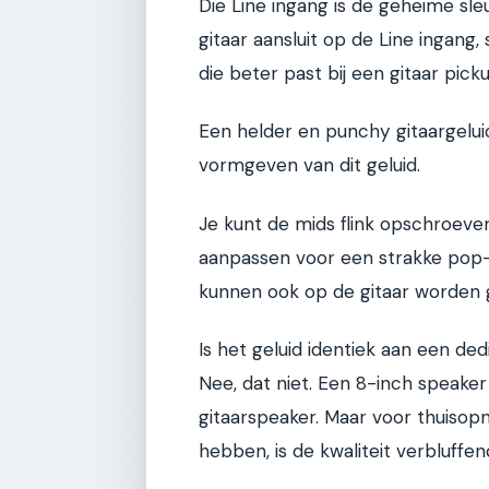
Die Line ingang is de geheime sle
gitaar aansluit op de Line ingang,
die beter past bij een gitaar pic
Een helder en punchy gitaargelui
vormgeven van dit geluid.
Je kunt de mids flink opschroeve
aanpassen voor een strakke pop-
kunnen ook op de gitaar worden g
Is het geluid identiek aan een de
Nee, dat niet. Een 8-inch speake
gitaarspeaker. Maar voor thuisop
hebben, is de kwaliteit verbluffe