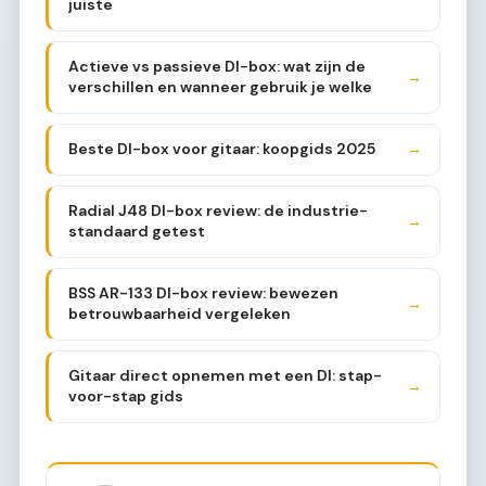
juiste
Actieve vs passieve DI-box: wat zijn de
→
verschillen en wanneer gebruik je welke
Beste DI-box voor gitaar: koopgids 2025
→
Radial J48 DI-box review: de industrie-
→
standaard getest
BSS AR-133 DI-box review: bewezen
→
betrouwbaarheid vergeleken
Gitaar direct opnemen met een DI: stap-
→
voor-stap gids