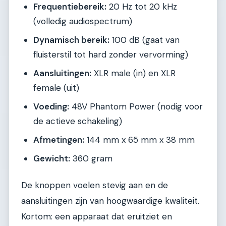
Frequentiebereik:
20 Hz tot 20 kHz
(volledig audiospectrum)
Dynamisch bereik:
100 dB (gaat van
fluisterstil tot hard zonder vervorming)
Aansluitingen:
XLR male (in) en XLR
female (uit)
Voeding:
48V Phantom Power (nodig voor
de actieve schakeling)
Afmetingen:
144 mm x 65 mm x 38 mm
Gewicht:
360 gram
De knoppen voelen stevig aan en de
aansluitingen zijn van hoogwaardige kwaliteit.
Kortom: een apparaat dat eruitziet en