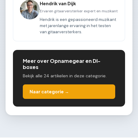
Hendrik van Dijk
Ervaren gitaarversterker expert en muzikant
Hendrik is een gepassioneerd muzikant
met jarenlange ervaring in het testen
van gitaarversterkers.
Meer over Opnamegear en DI-
boxes
Bekijk alle 24 artikelen in deze categorie.
Naar categorie →