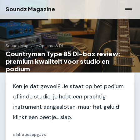
Soundz Magazine
Soundz Magazine
›
Opname & DI
Countryman Type 85 DI-box review:
premium kwaliteit voor studio en
podium
Ken je dat gevoel? Je staat op het podium
of in de studio, je hebt een prachtig
instrument aangesloten, maar het geluid
klinkt een beetje... slap.
Inhoudsopgave
▶