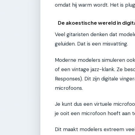
omdat hij warm wordt. Het is plu
De akoestische wereld in digi
Veel gitaristen denken dat model
geluiden. Dat is een misvatting.
Moderne modelers simuleren ook 
of een vintage jazz-klank. Ze b
Responses). Dit zijn digitale vin
microfoons.
Je kunt dus een virtuele microfoo
je ooit een microfoon hoeft aan te
Dit maakt modelers extreem veelzi