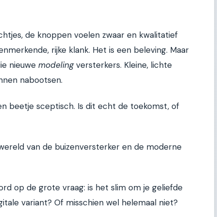
chtjes, de knoppen voelen zwaar en kwalitatief
 kenmerkende, rijke klank. Het is een beleving. Maar
die nieuwe
modeling
versterkers. Kleine, lichte
unnen nabootsen.
n beetje sceptisch. Is dit echt de toekomst, of
de wereld van de buizenversterker en de moderne
d op de grote vraag: is het slim om je geliefde
gitale variant? Of misschien wel helemaal niet?