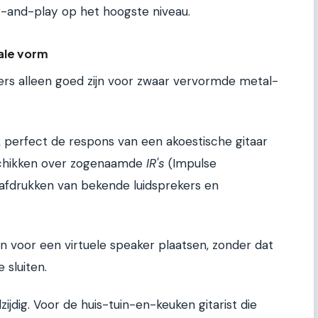
g-and-play op het hoogste niveau.
tale vorm
ers alleen goed zijn voor zwaar vervormde metal-
perfect de respons van een akoestische gitaar
eschikken over zogenaamde
IR's
(Impulse
gerafdrukken van bekende luidsprekers en
n voor een virtuele speaker plaatsen, zonder dat
 sluiten.
jdig. Voor de huis-tuin-en-keuken gitarist die