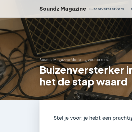
Soundz Magazine
Gitaarversterkers
Soundz Magazine
›
Modeling versterkers
Buizenversterker in
het de stap waard
Stel je voor: je hebt een pracht