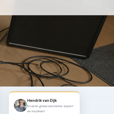
Hendrik van Dijk
Ervaren gitaarversterker expert
en muzikant