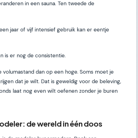
randeren in een sauna. Ten tweede de
n jaar of vijf intensief gebruik kan er eentje
n is er nog de consistentie.
age volumastand dan op een hoge. Soms moet je
ijgen dat je wilt. Dat is geweldig voor de beleving,
vonds laat nog even wilt oefenen zonder je buren
deler: de wereld in één doos