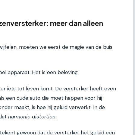
zenversterker: meer dan alleen
ijfelen, moeten we eerst de magie van de buis
el apparaat. Het is een beleving.
f er iets tot leven komt. De versterker heeft even
als een oude auto die moet happen voor hij
onder maakt, is hoe hij geluid verwerkt. In de
 dat
harmonic distortion
.
etekent gewoon dat de versterker het geluid een