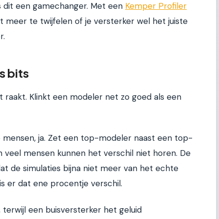
, is dit een gamechanger. Met een
Kemper Profiler
t meer te twijfelen of je versterker wel het juiste
r.
s bits
it raakt. Klinkt een modeler net zo goed als een
e mensen, ja. Zet een top-modeler naast een top-
en veel mensen kunnen het verschil niet horen. De
at de simulaties bijna niet meer van het echte
s er dat ene procentje verschil.
 terwijl een buisversterker het geluid