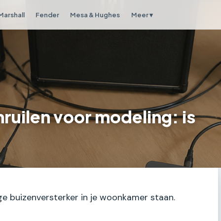
Marshall
Fender
Mesa & Hughes
Meer ▾
ruilen voor modeling: is
ige buizenversterker in je woonkamer staan.