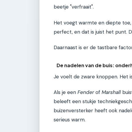
beetje "verfraait".
Het voegt warmte en diepte toe, v
perfect, en dat is juist het punt.
Daarnaast is er de tastbare facto
De nadelen van de buis: onde
Je voelt de zware knoppen. Het is
Als je een
Fender
of
Marshall
buis
beleeft een stukje techniekgeschie
buizenversterker heeft ook nadele
serieus warm.