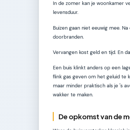
In de zomer kan je woonkamer ve
levensduur.
Buizen gaan niet eeuwig mee. Na ee
doorbranden.
Vervangen kost geld en tijd. En da
Een buis klinkt anders op een l
flink gas geven om het geluid te kr
maar minder praktisch als je 's a
wakker te maken.
De opkomst van de mo