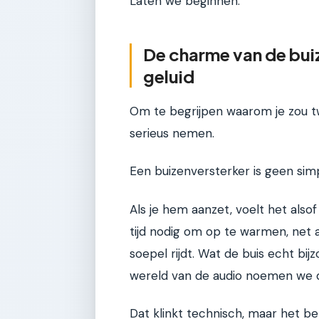
Laten we beginnen.
De charme van de bui
geluid
Om te begrijpen waarom je zou tw
serieus nemen.
Een buizenversterker is geen simp
Als je hem aanzet, voelt het also
tijd nodig om op te warmen, net 
soepel rijdt. Wat de buis echt bijz
wereld van de audio noemen we
Dat klinkt technisch, maar het b