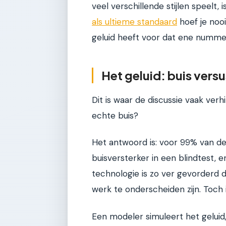
veel verschillende stijlen speelt
als ultieme standaard
hoef je nooi
geluid heeft voor dat ene numme
Het geluid: buis versu
Dit is waar de discussie vaak verh
echte buis?
Het antwoord is: voor 99% van d
buisversterker in een blindtest, 
technologie is zo ver gevorderd d
werk te onderscheiden zijn. Toch i
Een modeler simuleert het geluid,