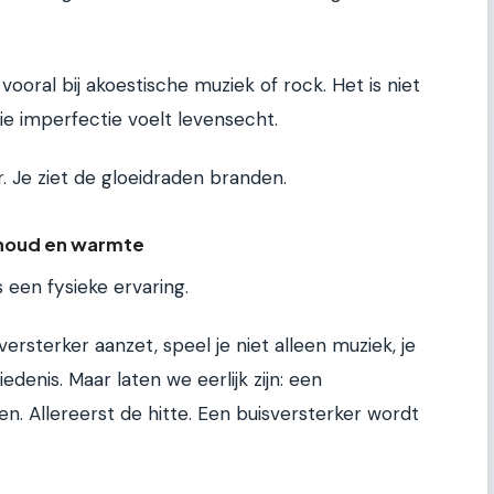
ooral bij akoestische muziek of rock. Het is niet
 Die imperfectie voelt levensecht.
r. Je ziet de gloeidraden branden.
rhoud en warmte
 een fysieke ervaring.
versterker aanzet, speel je niet alleen muziek, je
denis. Maar laten we eerlijk zijn: een
n. Allereerst de hitte. Een buisversterker wordt