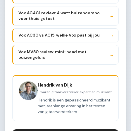
Vox AC4C1 review: 4 watt buizencombo
→
voor thuis getest
Vox AC30 vs AC15: welke Vox past bij jou
→
Vox MV50 review: mini-head met
→
buizengeluid
Hendrik van Dijk
Ervaren gitaarversterker expert en muzikant
Hendrik is een gepassioneerd muzikant
met jarenlange ervaring in het testen
van gitaarversterkers.