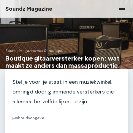
Soundz Magazine
Soundz Magazine
›
Vox & boutique
Boutique gitaarversterker kopen: wat
maakt ze anders dan massaproductie
Stel je voor: je staat in een muziekwinkel,
omringd door glimmende versterkers die
allemaal hetzelfde lijken te zijn.
Inhoudsopgave
▶