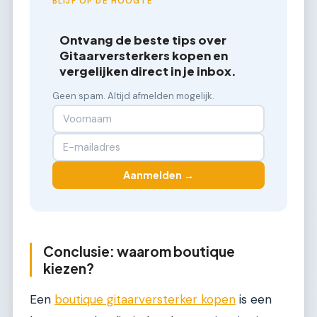
BLIJF OP DE HOOGTE
Ontvang de beste tips over
Gitaarversterkers kopen en
vergelijken direct in je inbox.
Geen spam. Altijd afmelden mogelijk.
Aanmelden →
Conclusie: waarom boutique
kiezen?
Een
boutique gitaarversterker kopen
is een