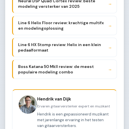
Neural DSP Quad Cortex review: beste
→
modeling versterker van 2025
Line 6 Helix Floor review: krachtige multifx
→
en modelingoplossing
Line 6 HX Stomp review: Helix in een klein
→
pedaalformaat
Boss Katana 50 MkII review: de meest
→
populaire modeling combo
Hendrik van Dijk
Ervaren gitaarversterker expert en muzikant
Hendrik is een gepassioneerd muzikant
met jarenlange ervaring in het testen
van gitaarversterkers.