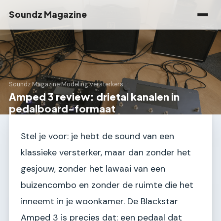
Soundz Magazine
Soundz Magazine
›
Modeling versterkers
Amped 3 review: drietal kanalen in
pedalboard-formaat
Stel je voor: je hebt de sound van een
klassieke versterker, maar dan zonder het
gesjouw, zonder het lawaai van een
buizencombo en zonder de ruimte die het
inneemt in je woonkamer. De Blackstar
Amped 3 is precies dat: een pedaal dat