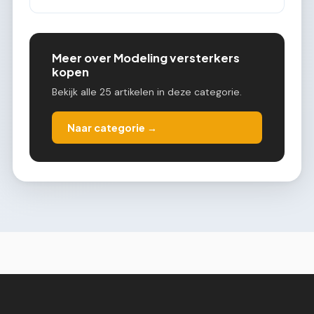
Meer over Modeling versterkers
kopen
Bekijk alle 25 artikelen in deze categorie.
Naar categorie →