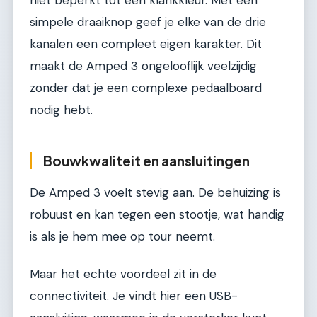
niet beperkt tot één klankkleur. Met één
simpele draaiknop geef je elke van de drie
kanalen een compleet eigen karakter. Dit
maakt de Amped 3 ongelooflijk veelzijdig
zonder dat je een complexe pedaalboard
nodig hebt.
Bouwkwaliteit en aansluitingen
De Amped 3 voelt stevig aan. De behuizing is
robuust en kan tegen een stootje, wat handig
is als je hem mee op tour neemt.
Maar het echte voordeel zit in de
connectiviteit. Je vindt hier een USB-