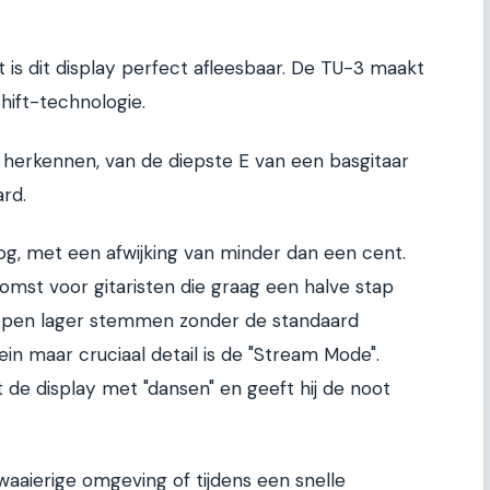
t is dit display perfect afleesbaar. De TU-3 maakt
hift-technologie.
n herkennen, van de diepste E van een basgitaar
rd.
g, met een afwijking van minder dan een cent.
komst voor gitaristen die graag een halve stap
appen lager stemmen zonder de standaard
ein maar cruciaal detail is de "Stream Mode".
t de display met "dansen" en geeft hij de noot
aaierige omgeving of tijdens een snelle