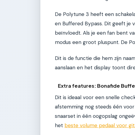
De Polytune 3 heeft een schakel
en Buffered Bypass. Dit geeft je 
beïnvloedt. Als je een fan bent va
modus een groot pluspunt. De Polyt
Dit is de functie die hem zijn naam
aanslaan en het display toont dire
Extra features: Bonafide Buffe
Dit is ideaal voor een snelle chec
afstemming nog steeds één voor 
snaarset in één oogopslag ongeëv
het
beste volume pedaal voor git