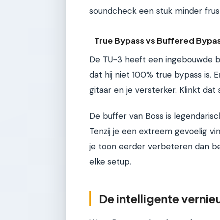
soundcheck een stuk minder frust
True Bypass vs Buffered Bypa
De TU-3 heeft een ingebouwde bu
dat hij niet 100% true bypass is. Er
gitaar en je versterker. Klinkt dat
De buffer van Boss is legendarisc
Tenzij je een extreem gevoelig v
je toon eerder verbeteren dan bes
elke setup.
De intelligente verni