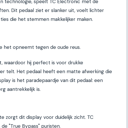
 technologie, speelt TC Electronic met de
. Dit pedaal ziet er slanker uit, voelt lichter
cties die het stemmen makkelijker maken.
ie het opneemt tegen de oude reus.
, waardoor hij perfect is voor drukke
r telt. Het pedaal heeft een matte afwerking die
isplay is het paradepaardje van dit pedaal: een
rg aantrekkelijk is.
 zorgt dit display voor duidelijk zicht. TC
 de "True Bypass" puristen.