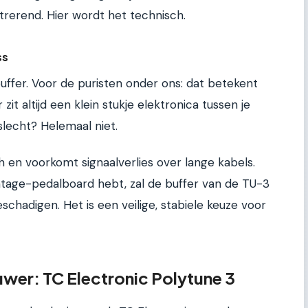
rerend. Hier wordt het technisch.
ss
ffer. Voor de puristen onder ons: dat betekent
 zit altijd een klein stukje elektronica tussen je
 slecht? Helemaal niet.
h en voorkomt signaalverlies over lange kabels.
intage-pedalboard hebt, zal de buffer van de TU-3
chadigen. Het is een veilige, stabiele keuze voor
euwer: TC Electronic Polytune 3