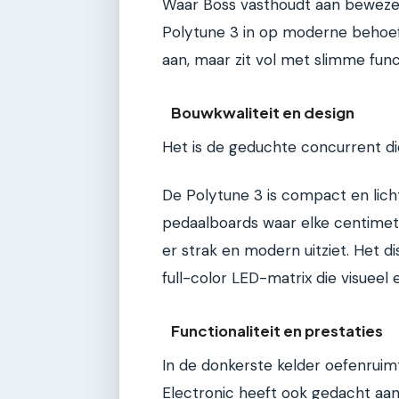
Waar Boss vasthoudt aan bewezen
Polytune 3 in op moderne behoeften
aan, maar zit vol met slimme fun
Bouwkwaliteit en design
Het is de geduchte concurrent d
De Polytune 3 is compact en licht
pedaalboards waar elke centimete
er strak en modern uitziet. Het d
full-color LED-matrix die visueel e
Functionaliteit en prestaties
In de donkerste kelder oefenruimte
Electronic heeft ook gedacht aan