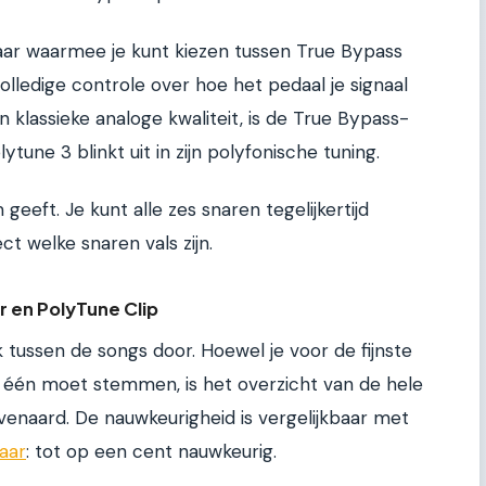
aar waarmee je kunt kiezen tussen True Bypass
volledige controle over hoe het pedaal je signaal
n klassieke analoge kwaliteit, is de True Bypass-
une 3 blinkt uit in zijn polyfonische tuning.
 geeft. Je kunt alle zes snaren tegelijkertijd
ct welke snaren vals zijn.
r en PolyTune Clip
k tussen de songs door. Hoewel je voor de fijnste
één moet stemmen, is het overzicht van de hele
enaard. De nauwkeurigheid is vergelijkbaar met
aar
: tot op een cent nauwkeurig.