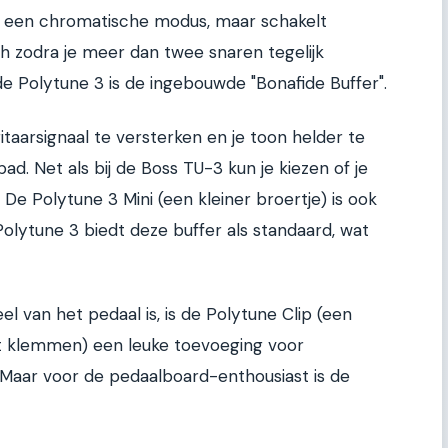
n een chromatische modus, maar schakelt
h zodra je meer dan twee snaren tegelijk
de Polytune 3 is de ingebouwde "Bonafide Buffer".
taarsignaal te versterken en je toon helder te
ad. Net als bij de Boss TU-3 kun je kiezen of je
. De Polytune 3 Mini (een kleiner broertje) is ook
olytune 3 biedt deze buffer als standaard, wat
 van het pedaal is, is de Polytune Clip (een
unt klemmen) een leuke toevoeging voor
 Maar voor de pedaalboard-enthousiast is de