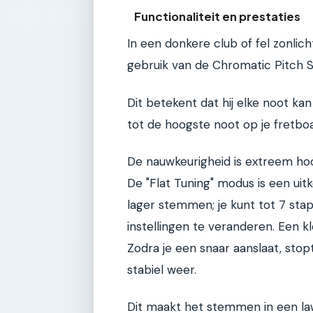
Functionaliteit en prestaties
In een donkere club of fel zonlich
gebruik van de Chromatic Pitch S
Dit betekent dat hij elke noot ka
tot de hoogste noot op je fretboa
De nauwkeurigheid is extreem hoo
De "Flat Tuning" modus is een uit
lager stemmen; je kunt tot 7 st
instellingen te veranderen. Een kl
Zodra je een snaar aanslaat, stop
stabiel weer.
Dit maakt het stemmen in een law