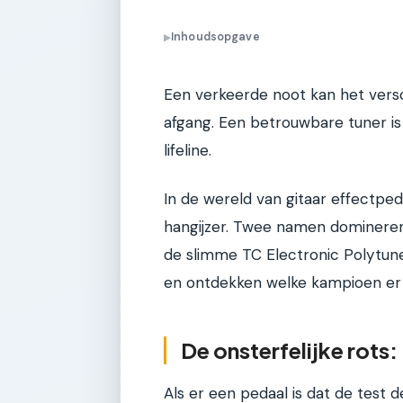
Inhoudsopgave
▶
Een verkeerde noot kan het versc
afgang. Een betrouwbare tuner is
lifeline.
In de wereld van gitaar effectped
hangijzer. Twee namen domineren 
de slimme TC Electronic Polytune
en ontdekken welke kampioen er 
De onsterfelijke rots
Als er een pedaal is dat de test d