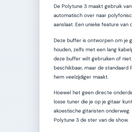
De Polytune 3 maakt gebruik va
automatisch over naar polyfonisc
aanslaat. Een unieke feature van 
Deze buffer is ontworpen om je gi
houden, zelfs met een lang kabelp
deze buffer wilt gebruiken of niet
beschikbaar, maar de standaard P
hem veelzijdiger maakt.
Hoewel het geen directe onderdeel
losse tuner die je op je gitaar k
akoestische gitaristen onderweg.
Polytune 3 de ster van de show.