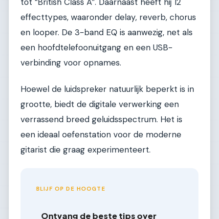
tot “British Class A”. Daarnaast heeft hij 12
effecttypes, waaronder delay, reverb, chorus
en looper. De 3-band EQ is aanwezig, net als
een hoofdtelefoonuitgang en een USB-
verbinding voor opnames.
Hoewel de luidspreker natuurlijk beperkt is in
grootte, biedt de digitale verwerking een
verrassend breed geluidsspectrum. Het is
een ideaal oefenstation voor de moderne
gitarist die graag experimenteert.
BLIJF OP DE HOOGTE
Ontvang de beste tips over