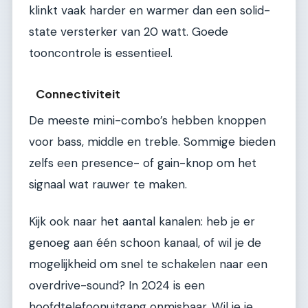
klinkt vaak harder en warmer dan een solid-
state versterker van 20 watt. Goede
tooncontrole is essentieel.
Connectiviteit
De meeste mini-combo’s hebben knoppen
voor bass, middle en treble. Sommige bieden
zelfs een presence- of gain-knop om het
signaal wat rauwer te maken.
Kijk ook naar het aantal kanalen: heb je er
genoeg aan één schoon kanaal, of wil je de
mogelijkheid om snel te schakelen naar een
overdrive-sound? In 2024 is een
hoofdtelefoonuitgang onmisbaar. Wil je je