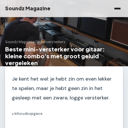
Soundz Magazine
Soundz Magazine
›
Gitaarversterkers
Beste mini-versterker voor gitaar:
kleine combo's met groot geluid
vergeleken
Je kent het wel: je hebt zin om even lekker
te spelen, maar je hebt geen zin in het
gesleep met een zware, logge versterker.
Inhoudsopgave
▶