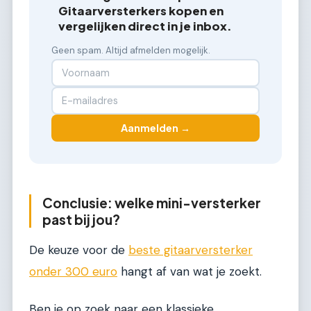
Gitaarversterkers kopen en
vergelijken direct in je inbox.
Geen spam. Altijd afmelden mogelijk.
Aanmelden →
Conclusie: welke mini-versterker
past bij jou?
De keuze voor de
beste gitaarversterker
onder 300 euro
hangt af van wat je zoekt.
Ben je op zoek naar een klassieke,