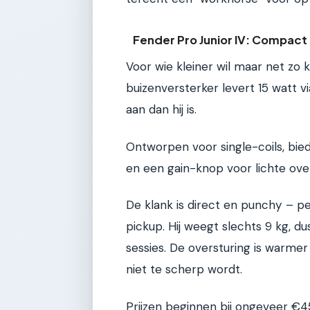
Fender Pro Junior IV: Compact 
Voor wie kleiner wil maar net zo k
buizenversterker levert 15 watt vi
aan dan hij is.
Ontworpen voor single-coils, bied
en een gain-knop voor lichte over
De klank is direct en punchy – per
pickup. Hij weegt slechts 9 kg, d
sessies. De oversturing is warmer
niet te scherp wordt.
Prijzen beginnen bij ongeveer €4