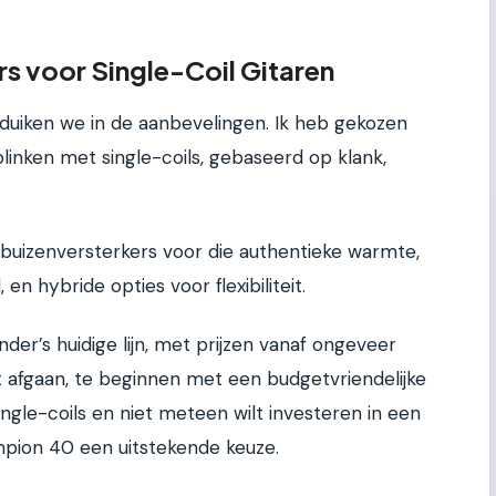
s voor Single-Coil Gitaren
uiken we in de aanbevelingen. Ik heb gekozen
blinken met single-coils, gebaseerd op klank,
buizenversterkers voor die authentieke warmte,
en hybride opties voor flexibiliteit.
der’s huidige lijn, met prijzen vanaf ongeveer
t afgaan, te beginnen met een budgetvriendelijke
single-coils en niet meteen wilt investeren in een
mpion 40 een uitstekende keuze.