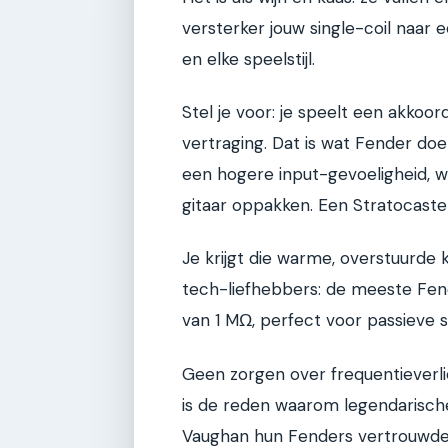
versterker jouw single-coil naar 
en elke speelstijl.
Stel je voor: je speelt een akko
vertraging. Dat is wat Fender do
een hogere input-gevoeligheid, w
gitaar oppakken. Een Stratocaste
Je krijgt die warme, overstuurde
tech-liefhebbers: de meeste Fen
van 1 MΩ, perfect voor passieve si
Geen zorgen over frequentieverlies 
is de reden waarom legendarische 
Vaughan hun Fenders vertrouwde