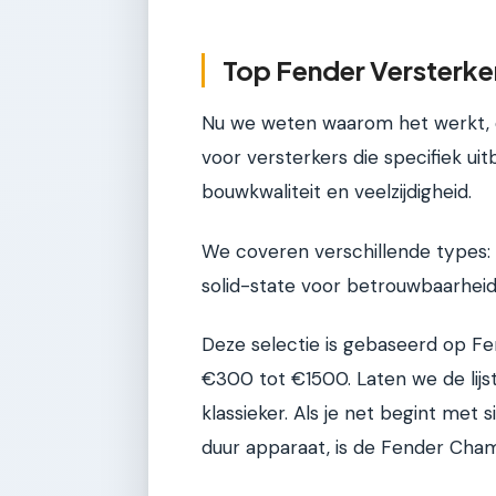
Top Fender Versterker
Nu we weten waarom het werkt, d
voor versterkers die specifiek uit
bouwkwaliteit en veelzijdigheid.
We coveren verschillende types: 
solid-state voor betrouwbaarheid, 
Deze selectie is gebaseerd op Fen
€300 tot €1500. Laten we de lijs
klassieker. Als je net begint met 
duur apparaat, is de Fender Cha