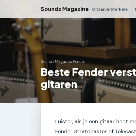
Soundz Magazine
Gitaarversterkers
Soundz Magazine
›
Fender
Beste Fender verst
gitaren
Luister, als je een gitaar hebt m
Fender Stratocaster of Telecaste