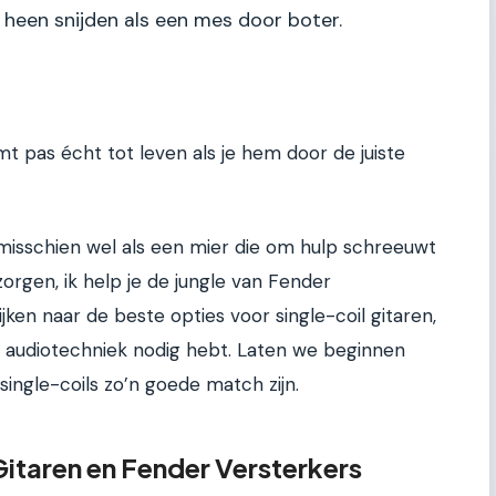
 heen snijden als een mes door boter.
omt pas écht tot leven als je hem door de juiste
 misschien wel als een mier die om hulp schreeuwt
orgen, ik help je de jungle van Fender
jken naar de beste opties voor single-coil gitaren,
e audiotechniek nodig hebt. Laten we beginnen
ingle-coils zo’n goede match zijn.
itaren en Fender Versterkers