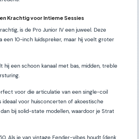
en Krachtig voor Intieme Sessies
rachtig, is de Pro Junior IV een juweel. Deze
a een 10-inch luidspreker, maar hij voelt groter
t hij een schoon kanaal met bas, midden, treble
sturing.
fect voor die articulatie van een single-coil
us ideaal voor huisconcerten of akoestische
 dan bij solid-state modellen, waardoor je Strat
50. Als je van vintage Fender-vibes houdt (denk