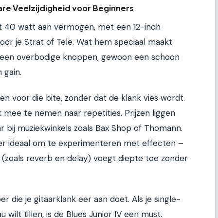
re Veelzijdigheid voor Beginners
rt 40 watt aan vermogen, met een 12-inch
voor je Strat of Tele. Wat hem speciaal maakt
d: geen overbodige knoppen, gewoon een schoon
 gain.
en voor die bite, zonder dat de klank vies wordt.
jk mee te nemen naar repetities. Prijzen liggen
aar bij muziekwinkels zoals Bax Shop of Thomann.
rker ideaal om te experimenteren met effecten –
 (zoals reverb en delay) voegt diepte toe zonder
r die je gitaarklank eer aan doet. Als je single-
 wilt tillen, is de Blues Junior IV een must.