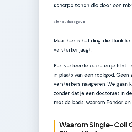
scherpe tonen die door een mix
Inhoudsopgave
▶
Maar hier is het ding: die klank k
versterker jaagt.
Een verkeerde keuze en je klinkt
in plaats van een rockgod. Geen z
versterkers navigeren. We gaan ki
zonder dat je een doctoraat in d
met de basis: waarom Fender en s
Waarom Single-Coil G