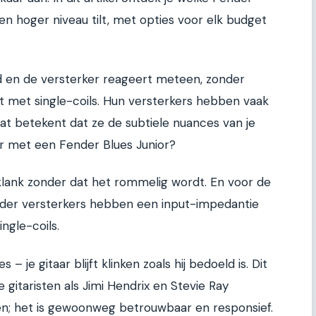
een hoger niveau tilt, met opties voor elk budget
ord en de versterker reageert meteen, zonder
et met single-coils. Hun versterkers hebben vaak
at betekent dat ze de subtiele nuances van je
r met een Fender Blues Junior?
 klank zonder dat het rommelig wordt. En voor de
der versterkers hebben een input-impedantie
ngle-coils.
– je gitaar blijft klinken zoals hij bedoeld is. Dit
gitaristen als Jimi Hendrix en Stevie Ray
n; het is gewoonweg betrouwbaar en responsief.