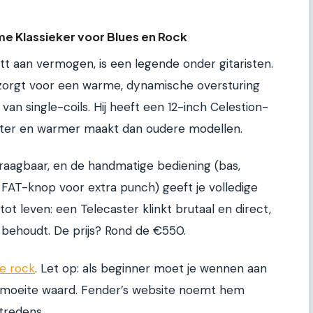
me Klassieker voor Blues en Rock
tt aan vermogen, is een legende onder gitaristen.
 zorgt voor een warme, dynamische oversturing
 van single-coils. Hij heeft een 12-inch Celestion-
cter en warmer maakt dan oudere modellen.
draagbaar, en de handmatige bediening (bas,
 FAT-knop voor extra punch) geeft je volledige
tot leven: een Telecaster klinkt brutaal en direct,
s behoudt. De prijs? Rond de €550.
te rock
. Let op: als beginner moet je wennen aan
 moeite waard. Fender’s website noemt hem
tredens.