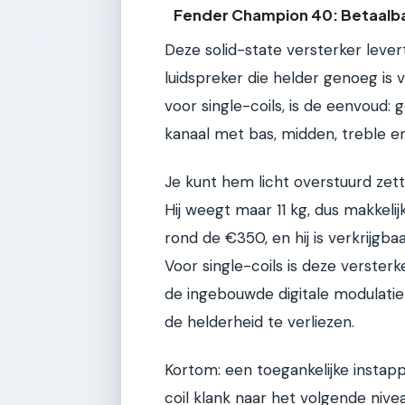
Fender Champion 40: Betaalba
Deze solid-state versterker leve
luidspreker die helder genoeg is 
voor single-coils, is de eenvou
kanaal met bas, midden, treble en
Je kunt hem licht overstuurd zett
Hij weegt maar 11 kg, dus makkeli
rond de €350, en hij is verkrijgb
Voor single-coils is deze verste
de ingebouwde digitale modulatie
de helderheid te verliezen.
Kortom: een toegankelijke instappe
coil klank naar het volgende niveau