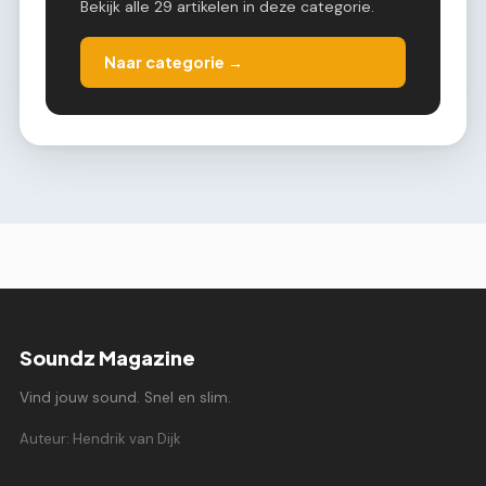
Bekijk alle 29 artikelen in deze categorie.
Naar categorie →
Soundz Magazine
Vind jouw sound. Snel en slim.
Auteur: Hendrik van Dijk