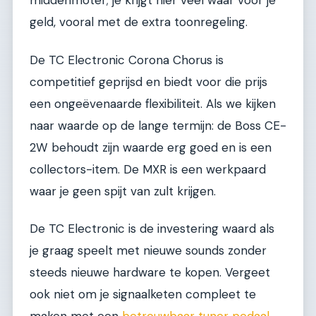
middenmoter; je krijgt hier veel waar voor je
geld, vooral met de extra toonregeling.
De TC Electronic Corona Chorus is
competitief geprijsd en biedt voor die prijs
een ongeëvenaarde flexibiliteit. Als we kijken
naar waarde op de lange termijn: de Boss CE-
2W behoudt zijn waarde erg goed en is een
collectors-item. De MXR is een werkpaard
waar je geen spijt van zult krijgen.
De TC Electronic is de investering waard als
je graag speelt met nieuwe sounds zonder
steeds nieuwe hardware te kopen. Vergeet
ook niet om je signaalketen compleet te
maken met een
betrouwbaar tuner pedaal
.