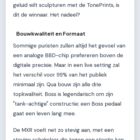
geluid wilt sculpturen met de TonePrints, is
dit de winnaar. Het nadeel?
Bouwkwaliteit en Formaat
Sommige puristen zullen altijd het gevoel van
een analoge BBD-chip prefereren boven de
digitale precisie. Maar in een live setting zal
het verschil voor 99% van het publiek
minimaal zijn. Qua bouw zijn alle drie
topkwaliteit. Boss is legendarisch om zijn
"tank-achtige" constructie; een Boss pedaal
gaat een leven lang mee.
De MXR voelt net zo stevig aan, met een
stevige schakelaar die tegen een stootje kan.