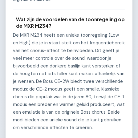
Wat zijn de voordelen van de toonregeling op
de MXR M234?
De MXR M234 heeft een unieke toonregeling (Low
en High) die je in staat stelt om het frequentiebereik
van het chorus-effect te beïnvloeden. Dit geeft je
veel meer controle over de sound, waardoor je
bijvoorbeeld een donkere baslijn kunt versterken of
de hoogten net iets feller kunt maken, afhankelijk van
je wensen. De Boss CE-2W biedt twee verschillende
modus: de CE-2 modus geeft een smalle, klassieke
chorus die populair was in de jaren 80, terwijl de CE-1
modus een breder en warmer geluid produceert, wat
een emulatie is van de originele Boss chorus. Beide
modi bieden een unieke sound die je kunt gebruiken
om verschillende effecten te creëren.