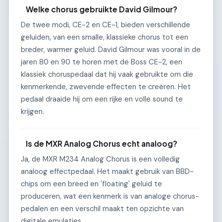
Welke chorus gebruikte David Gilmour?
De twee modi, CE-2 en CE-1, bieden verschillende
geluiden, van een smalle, klassieke chorus tot een
breder, warmer geluid. David Gilmour was vooral in de
jaren 80 en 90 te horen met de Boss CE-2, een
klassiek choruspedaal dat hij vaak gebruikte om die
kenmerkende, zwevende effecten te creëren. Het
pedaal draaide hij om een rijke en volle sound te
krijgen.
Is de MXR Analog Chorus echt analoog?
Ja, de MXR M234 Analog Chorus is een volledig
analoog effectpedaal. Het maakt gebruik van BBD-
chips om een breed en 'floating' geluid te
produceren, wat een kenmerk is van analoge chorus-
pedalen en een verschil maakt ten opzichte van
digitale emulaties.