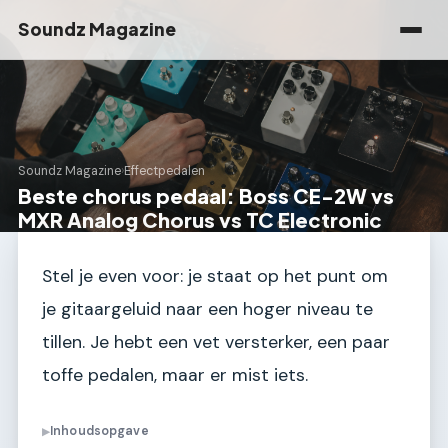
Soundz Magazine
Soundz Magazine
›
Effectpedalen
Beste chorus pedaal: Boss CE-2W vs
MXR Analog Chorus vs TC Electronic
Stel je even voor: je staat op het punt om
je gitaargeluid naar een hoger niveau te
tillen. Je hebt een vet versterker, een paar
toffe pedalen, maar er mist iets.
Inhoudsopgave
▶