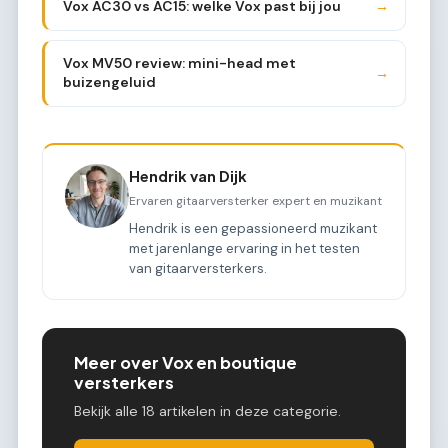
Vox AC30 vs AC15: welke Vox past bij jou
→
Vox MV50 review: mini-head met
→
buizengeluid
Hendrik van Dijk
Ervaren gitaarversterker expert en muzikant
Hendrik is een gepassioneerd muzikant
met jarenlange ervaring in het testen
van gitaarversterkers.
Meer over Vox en boutique
versterkers
Bekijk alle 18 artikelen in deze categorie.