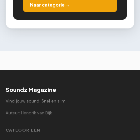
Naar categorie →
Soundz Magazine
Vind jouw sound. Snel en slim.
Auteur: Hendrik van Dijk
CATEGORIEËN