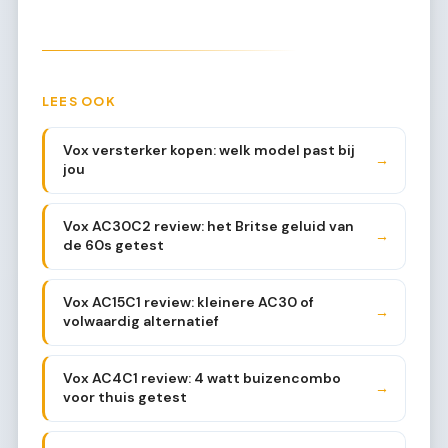
LEES OOK
Vox versterker kopen: welk model past bij
→
jou
Vox AC30C2 review: het Britse geluid van
→
de 60s getest
Vox AC15C1 review: kleinere AC30 of
→
volwaardig alternatief
Vox AC4C1 review: 4 watt buizencombo
→
voor thuis getest