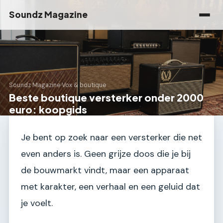
Soundz Magazine
Soundz Magazine
›
Vox & boutique
Beste boutique versterker onder 2000
euro: koopgids
Je bent op zoek naar een versterker die net
even anders is. Geen grijze doos die je bij
de bouwmarkt vindt, maar een apparaat
met karakter, een verhaal en een geluid dat
je voelt.